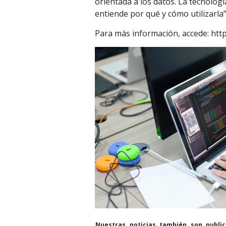
orientada a los datos. La tecnologí
entiende por qué y cómo utilizarla
Para más información, accede: https
Nuestras noticias también son publi