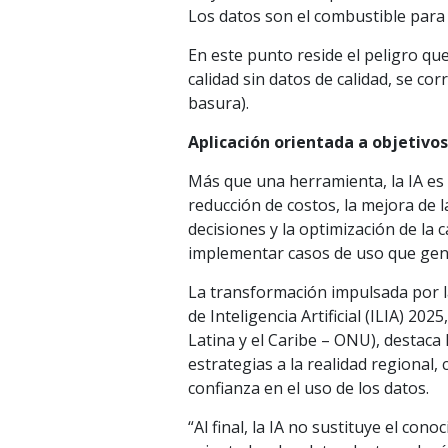
Los datos son el combustible para q
En este punto reside el peligro qu
calidad sin datos de calidad, se cor
basura).
Aplicación orientada a objetivo
Más que una herramienta, la IA es
reducción de costos, la mejora de l
decisiones y la optimización de la 
implementar casos de uso que gen
La transformación impulsada por l
de Inteligencia Artificial (ILIA) 
Latina y el Caribe – ONU), destaca 
estrategias a la realidad regional, 
confianza en el uso de los datos.
“Al final, la IA no sustituye el co