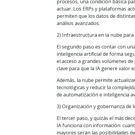
procesos, una condición básica par
actuar. Los ERPs y plataformas act
permiten que los datos de distinta
análisis avanzados.
2) Infraestructura en la nube para 
El segundo paso es contar con una 
inteligencia artificial de forma seg
el acceso a grandes volúmenes de 
clave para que la IA genere valor e
Además, la nube permite actualiza
tecnológicas y reducir la compleji
de automatización e inteligencia a
3) Organización y gobernanza de l
El tercer paso, y quizás el más dec
IA funciona con información: cuant
mayores serán las posibilidades de