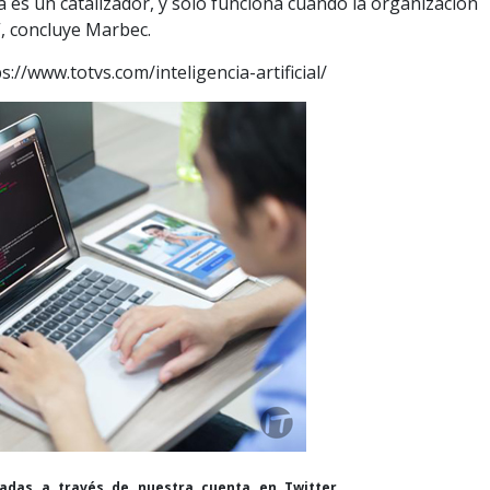
a es un catalizador, y solo funciona cuando la organización
”, concluye Marbec.
://www.totvs.com/inteligencia-artificial/
cadas a través de nuestra cuenta en Twitter