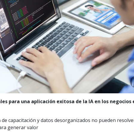
es para una aplicación exitosa de la IA en los negocios 
a de capacitación y datos desorganizados no pueden resolve
ara generar valor