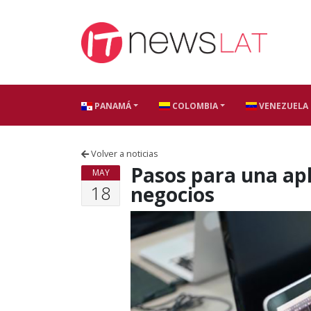
Skip to content
PANAMÁ
COLOMBIA
VENEZUELA
Volver a noticias
Pasos para una apli
MAY
18
negocios