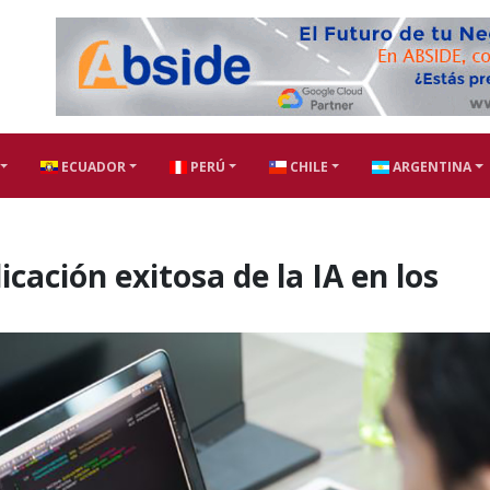
ECUADOR
PERÚ
CHILE
ARGENTINA
cación exitosa de la IA en los