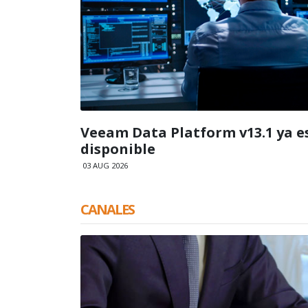
Veeam Data Platform v13.1 ya e
disponible
03 AUG 2026
CANALES