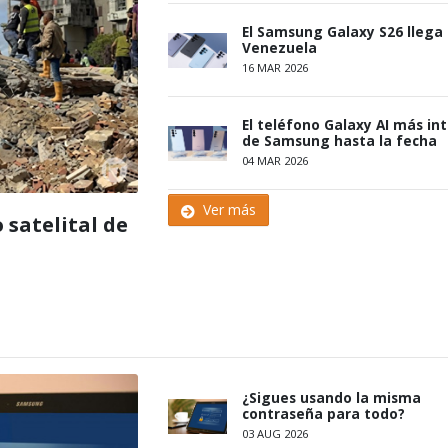
El Samsung Galaxy S26 llega
Venezuela
16 MAR 2026
El teléfono Galaxy AI más int
de Samsung hasta la fecha
04 MAR 2026
Ver más
 satelital de
¿Sigues usando la misma
contraseña para todo?
03 AUG 2026