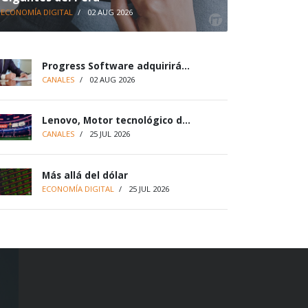
ECONOMÍA DIGITAL
/
02 AUG 2026
Progress Software adquirirá...
CANALES
/
02 AUG 2026
Lenovo, Motor tecnológico d...
CANALES
/
25 JUL 2026
Más allá del dólar
ECONOMÍA DIGITAL
/
25 JUL 2026