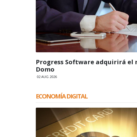
Progress Software adquirirá el 
Domo
02 AUG 2026
ECONOMÍA DIGITAL