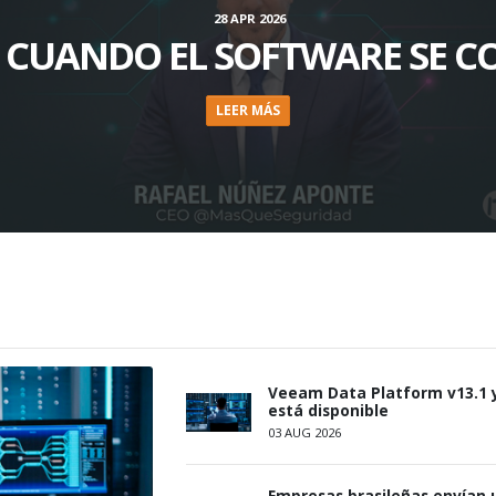
28 APR 2026
, CUANDO EL SOFTWARE SE C
LEER MÁS
Veeam Data Platform v13.1 
está disponible
03 AUG 2026
Empresas brasileñas envían 