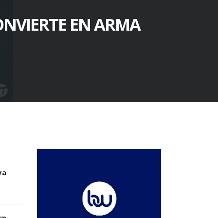
ONVIERTE EN ARMA
ya
un