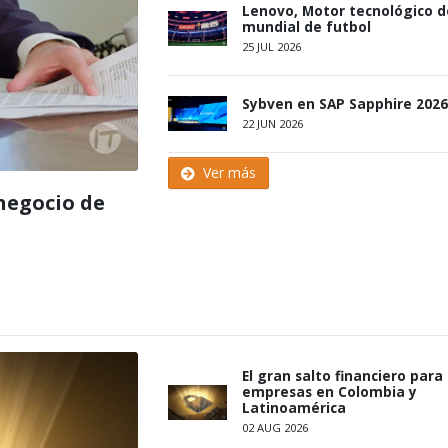
Lenovo, Motor tecnológico d
mundial de futbol
25 JUL 2026
Sybven en SAP Sapphire 2026
22 JUN 2026
Ver más
negocio de
El gran salto financiero para 
empresas en Colombia y
Latinoamérica
02 AUG 2026