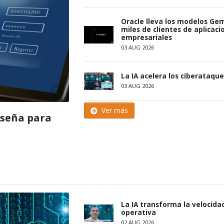
Oracle lleva los modelos Gem
miles de clientes de aplicaci
empresariales
03 AUG 2026
La IA acelera los ciberataque
03 AUG 2026
Ver más
aseña para
La IA transforma la velocida
operativa
02 AUG 2026