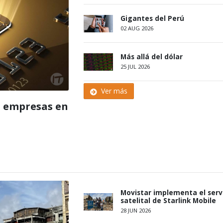
Gigantes del Perú
02 AUG 2026
Más allá del dólar
25 JUL 2026
Ver más
as empresas en
Movistar implementa el serv
satelital de Starlink Mobile
28 JUN 2026