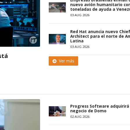
nuevo avión humanitario con
toneladas de ayuda a Venez
03 AUG 2026
Red Hat anuncia nuevo Chie
Architect para el norte de A
Latina
03 AUG 2026
stá
Ver más
Progress Software adquirirá 
negocio de Domo
02 AUG 2026