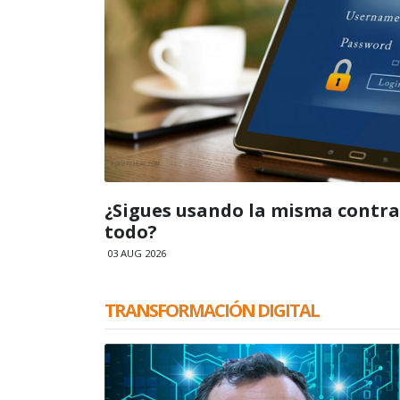
¿Sigues usando la misma contr
todo?
03 AUG 2026
TRANSFORMACIÓN DIGITAL