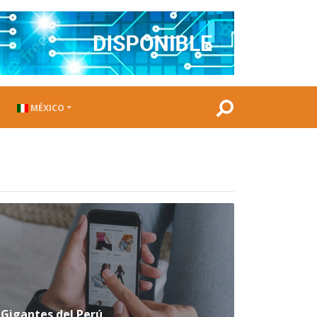
MÉXICO
Gigantes del Perú