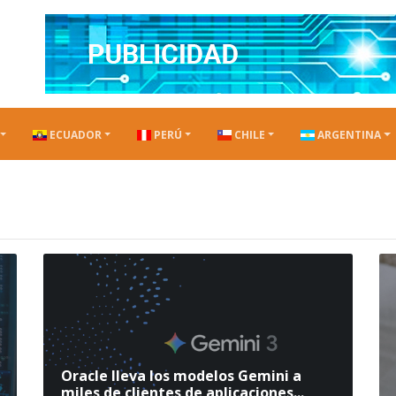
ECUADOR
PERÚ
CHILE
ARGENTINA
Oracle lleva los modelos Gemini a
miles de clientes de aplicaciones...