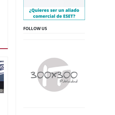
a
FOLLOW US