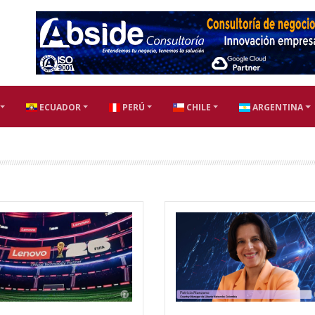
ECUADOR
PERÚ
CHILE
ARGENTINA