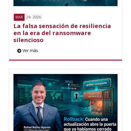
24
2026
MAR
La falsa sensación de resiliencia
en la era del ransomware
silencioso
Ver más