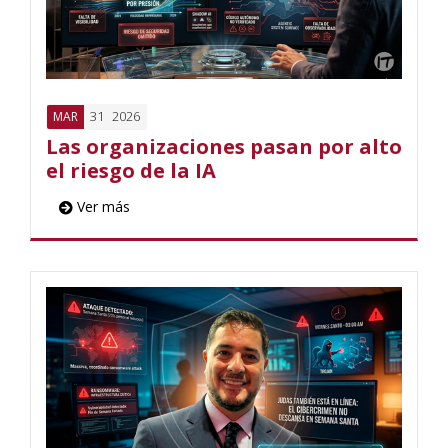
31
2026
MAR
Las organizaciones pasan por alto
el riesgo de la IA
Ver más