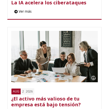
La IA acelera los ciberataques
Ver más
2
2026
AUG
¿El activo más valioso de tu
empresa está bajo tensión?