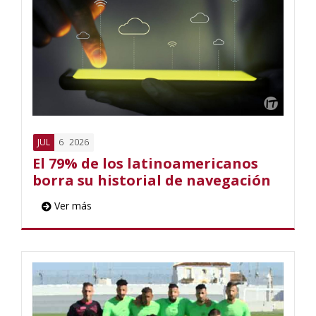
6
2026
JUL
El 79% de los latinoamericanos
borra su historial de navegación
Ver más