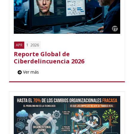
1
2026
APR
Reporte Global de
Ciberdelincuencia 2026
Ver más