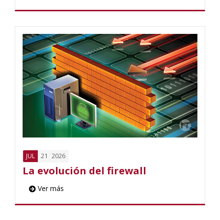
21
2026
JUL
La evolución del firewall
Ver más