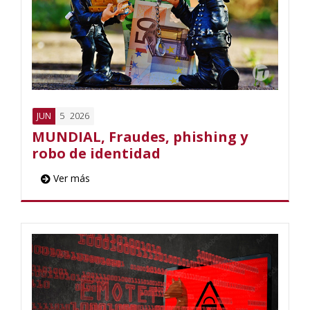
5
2026
JUN
MUNDIAL, Fraudes, phishing y
robo de identidad
Ver más