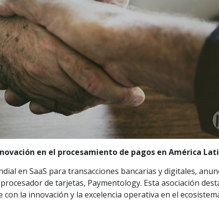
innovación en el procesamiento de pagos en América Lat
ial en SaaS para transacciones bancarias y digitales, anun
y procesador de tarjetas, Paymentology. Esta asociación dest
con la innovación y la excelencia operativa en el ecosistem