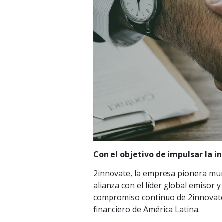
Con el objetivo de impulsar la 
2innovate, la empresa pionera mund
alianza con el líder global emisor 
compromiso continuo de 2innovate 
financiero de América Latina.