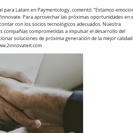
onal para Latam en Paymentology, comentó: “Estamos emoci
2innovate. Para aprovechar las próximas oportunidades en e
l contar con los socios tecnológicos adecuados. Nuestra
os compañías comprometidas a impulsar el desarrollo del
onar soluciones de próxima generación de la mejor calidad.
www.2innovateit.com