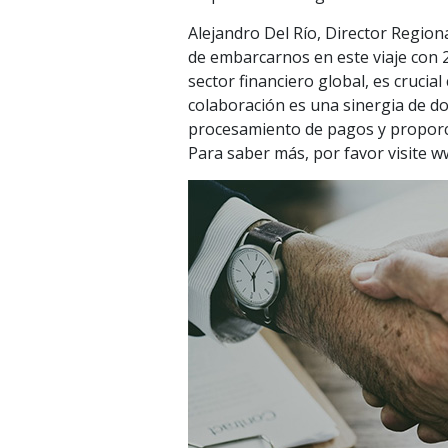
Alejandro Del Río, Director Regi
de embarcarnos en este viaje con 
sector financiero global, es crucia
colaboración es una sinergia de d
procesamiento de pagos y proporci
Para saber más, por favor visite 