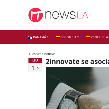
Skip to content
PANAMÁ
COLOMBIA
VENEZUELA
Volver a noticias
2innovate se asoc
MAR
13