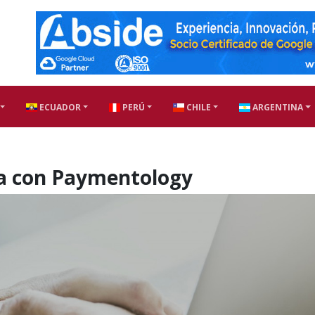
ECUADOR
PERÚ
CHILE
ARGENTINA
ia con Paymentology