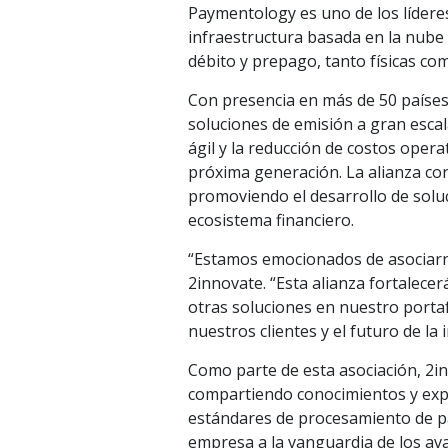
Paymentology es uno de los líderes
infraestructura basada en la nube 
débito y prepago, tanto físicas co
Con presencia en más de 50 países 
soluciones de emisión a gran esca
ágil y la reducción de costos opera
próxima generación. La alianza co
promoviendo el desarrollo de solu
ecosistema financiero.
“Estamos emocionados de asociarn
2innovate. “Esta alianza fortalecer
otras soluciones en nuestro porta
nuestros clientes y el futuro de la 
Como parte de esta asociación, 2
compartiendo conocimientos y expe
estándares de procesamiento de p
empresa a la vanguardia de los ava