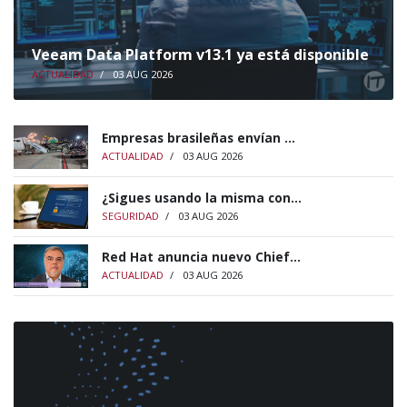
Veeam Data Platform v13.1 ya está disponible
ACTUALIDAD
/
03 AUG 2026
Empresas brasileñas envían ...
ACTUALIDAD
/
03 AUG 2026
¿Sigues usando la misma con...
SEGURIDAD
/
03 AUG 2026
Red Hat anuncia nuevo Chief...
ACTUALIDAD
/
03 AUG 2026