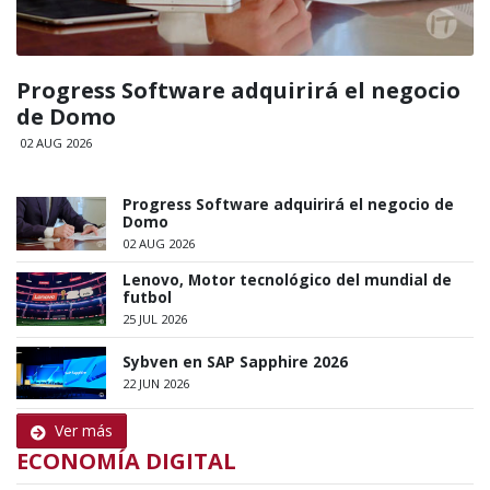
Progress Software adquirirá el negocio
de Domo
02 AUG 2026
Progress Software adquirirá el negocio de
Domo
02 AUG 2026
Lenovo, Motor tecnológico del mundial de
futbol
25 JUL 2026
Sybven en SAP Sapphire 2026
22 JUN 2026
Ver más
ECONOMÍA DIGITAL