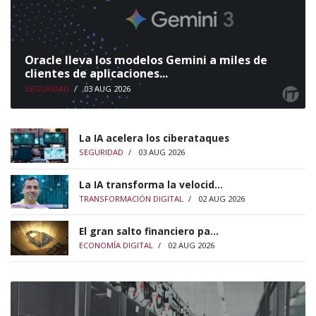
Oracle lleva los modelos Gemini a miles de
clientes de aplicaciones...
SEGURIDAD
/
03 AUG 2026
La IA acelera los ciberataques
SEGURIDAD
/
03 AUG 2026
La IA transforma la velocid...
TRANSFORMACIÓN DIGITAL
/
02 AUG 2026
El gran salto financiero pa...
ECONOMÍA DIGITAL
/
02 AUG 2026