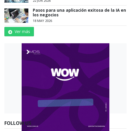
22 JUN 2026
Pasos para una aplicación exitosa de la IA en
los negocios
18 MAY 2026
Ver más
FOLLOW US