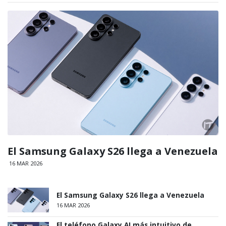
El Samsung Galaxy S26 llega a Venezuela
16 MAR 2026
El Samsung Galaxy S26 llega a Venezuela
16 MAR 2026
El teléfono Galaxy AI más intuitivo de