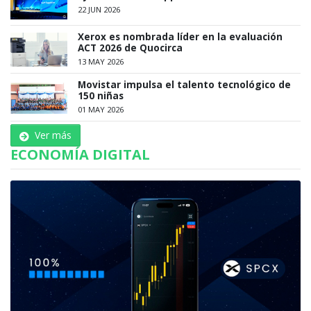
22 JUN 2026
Xerox es nombrada líder en la evaluación
ACT 2026 de Quocirca
13 MAY 2026
Movistar impulsa el talento tecnológico de
150 niñas
01 MAY 2026
Ver más
ECONOMÍA DIGITAL