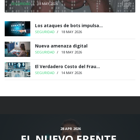
SEGURIDAD
/
18 MAY 2026
Los ataques de bots impulsa...
SEGURIDAD
/
18 MAY 2026
Nueva amenaza digital
SEGURIDAD
/
18 MAY 2026
El Verdadero Costo del Frau...
SEGURIDAD
/
14 MAY 2026
28 APR 2026
EL NUEVO FRENTE,