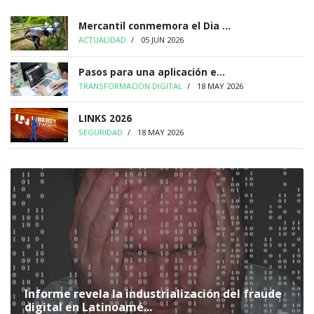
Mercantil conmemora el Dia ...
ACTUALIDAD
/
05 JUN 2026
Pasos para una aplicación e...
TRANSFORMACIÓN DIGITAL
/
18 MAY 2026
LINKS 2026
SEGURIDAD
/
18 MAY 2026
Informe revela la industrialización del fraude
digital en Latinoamé...