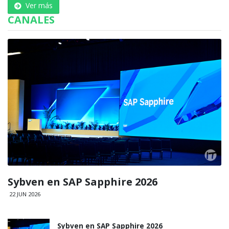
Ver más
CANALES
Sybven en SAP Sapphire 2026
22 JUN 2026
Sybven en SAP Sapphire 2026