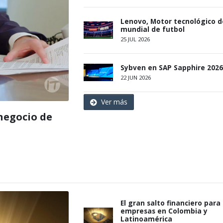
Lenovo, Motor tecnológico d
mundial de futbol
25 JUL 2026
Sybven en SAP Sapphire 2026
22 JUN 2026
Ver más
negocio de
El gran salto financiero para 
empresas en Colombia y
Latinoamérica