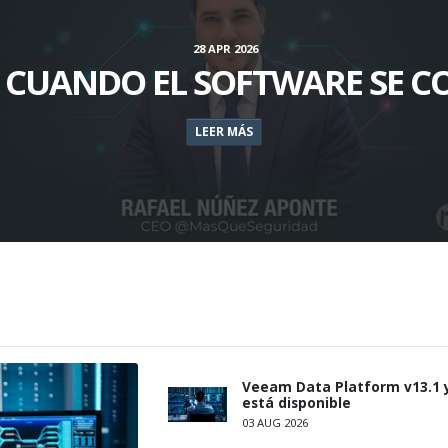
28 APR 2026
, CUANDO EL SOFTWARE SE C
LEER MÁS
Veeam Data Platform v13.1 
está disponible
03 AUG 2026