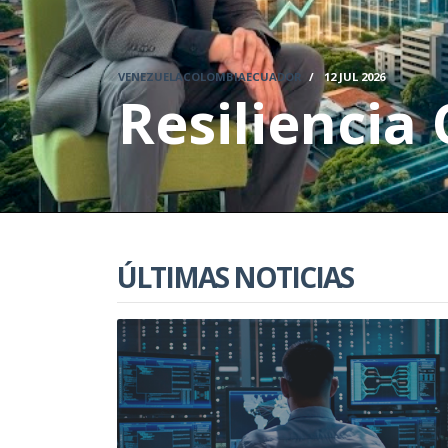
VENEZUELACOLOMBIAECUADOR
/
12 JUL 2026
Resiliencia
ÚLTIMAS NOTICIAS