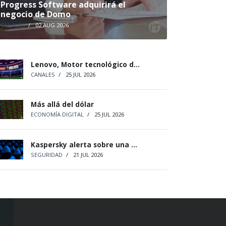
Progress Software adquirirá el
negocio de Domo
CANALES
/
02 AUG 2026
Lenovo, Motor tecnológico d...
CANALES
/
25 JUL 2026
Más allá del dólar
ECONOMÍA DIGITAL
/
25 JUL 2026
Kaspersky alerta sobre una ...
SEGURIDAD
/
21 JUL 2026