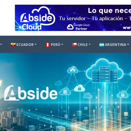
ECUADOR
PERÚ
CHILE
ARGENTINA