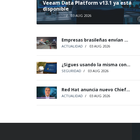
Veeam Data Platform v13.1 ya está
disponible
ACTUALIDAD
/
03 AUG 2026
Empresas brasileñas envían ...
ACTUALIDAD
/
03 AUG 2026
¿Sigues usando la misma con...
SEGURIDAD
/
03 AUG 2026
Red Hat anuncia nuevo Chief...
ACTUALIDAD
/
03 AUG 2026