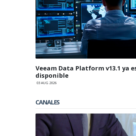
Veeam Data Platform v13.1 ya e
disponible
03 AUG 2026
CANALES