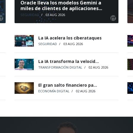
Oracle lleva los modelos Gemini a
miles de clientes de aplicaciones...
SEGURIDAD
/
03 AUG 2026
La IA acelera los ciberataques
SEGURIDAD
/
03 AUG 2026
La IA transforma la velocid...
TRANSFORMACIÓN DIGITAL
/
02 AUG 2026
El gran salto financiero pa...
ECONOMÍA DIGITAL
/
02 AUG 2026