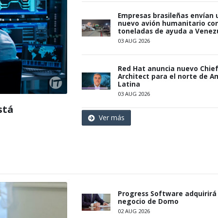
Empresas brasileñas envían 
nuevo avión humanitario con
toneladas de ayuda a Venez
03 AUG 2026
Red Hat anuncia nuevo Chie
Architect para el norte de A
Latina
03 AUG 2026
stá
Ver más
Progress Software adquirirá 
negocio de Domo
02 AUG 2026