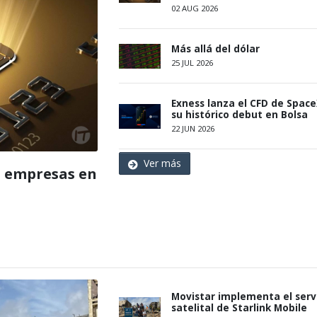
02 AUG 2026
Más allá del dólar
25 JUL 2026
Exness lanza el CFD de Space
su histórico debut en Bolsa
22 JUN 2026
Ver más
as empresas en
Movistar implementa el serv
satelital de Starlink Mobile