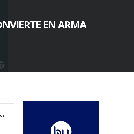
ONVIERTE EN ARMA
ya