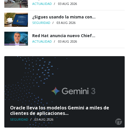
ACTUALIDAD
/
03 AUG 2026
¿Sigues usando la misma con...
SEGURIDAD
/
03 AUG 2026
Red Hat anuncia nuevo Chief...
ACTUALIDAD
/
03 AUG 2026
Oracle lleva los modelos Gemini a miles de
clientes de aplicaciones...
SEGURIDAD
/
03 AUG 2026