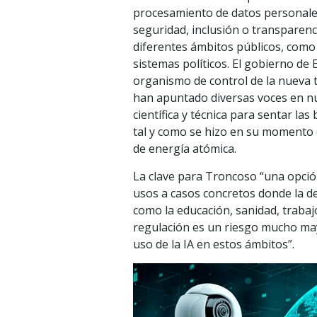
procesamiento de datos personales
seguridad, inclusión o transparen
diferentes ámbitos públicos, como 
sistemas políticos. El gobierno d
organismo de control de la nueva 
han apuntado diversas voces en nu
científica y técnica para sentar la
tal y como se hizo en su momento c
de energía atómica.
La clave para Troncoso “una opció
usos a casos concretos donde la d
como la educación, sanidad, trabaj
regulación es un riesgo mucho may
uso de la IA en estos ámbitos”.