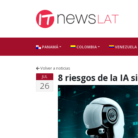
Skip to content
PANAMÁ
COLOMBIA
VENEZUELA
Volver a noticias
8 riesgos de la IA 
JUL
26