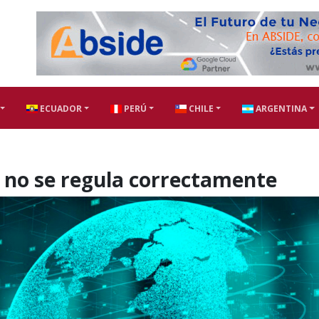
ECUADOR
PERÚ
CHILE
ARGENTINA
si no se regula correctamente