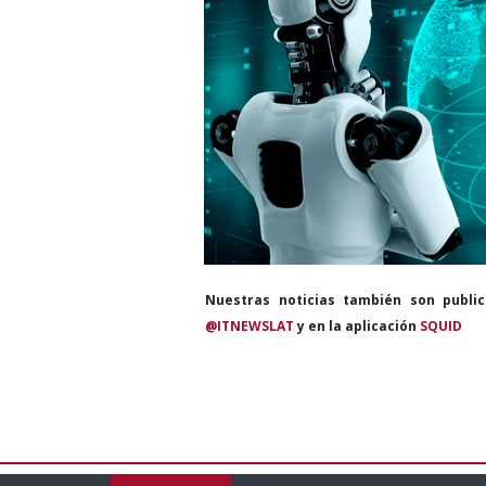
Nuestras noticias también son publi
@ITNEWSLAT
y en la aplicación
SQUID