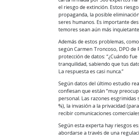
el riesgo de extinción. Estos ries
propaganda, la posible eliminación
seres humanos. Es importante dest
temores sean aún más inquietante
Además de estos problemas, como la 
según Carmen Troncoso, DPO de Pa
protección de datos: “¿Cuándo fue l
tranquilidad, sabiendo que tus dat
La respuesta es casi nunca.”
Según datos del último estudio re
confiesan que están “muy preocu
personal. Las razones esgrimidas s
%), la invasión a la privacidad (pa
recibir comunicaciones comerciales 
Según esta experta hay riesgos es
abordarse a través de una regulac