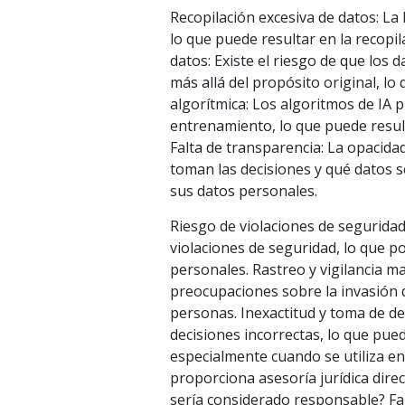
Recopilación excesiva de datos: La
lo que puede resultar en la recopi
datos: Existe el riesgo de que los 
más allá del propósito original, l
algorítmica: Los algoritmos de IA 
entrenamiento, lo que puede result
Falta de transparencia: La opacida
toman las decisiones y qué datos se
sus datos personales.
Riesgo de violaciones de seguridad
violaciones de seguridad, lo que po
personales. Rastreo y vigilancia mas
preocupaciones sobre la invasión d
personas. Inexactitud y toma de d
decisiones incorrectas, lo que pue
especialmente cuando se utiliza en á
proporciona asesoría jurídica dire
sería considerado responsable? Fa