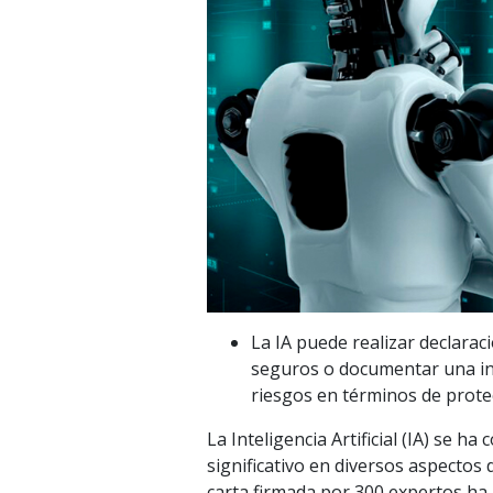
La IA puede realizar declara
seguros o documentar una inv
riesgos en términos de prote
La Inteligencia Artificial (IA) se
significativo en diversos aspectos 
carta firmada por 300 expertos ha 