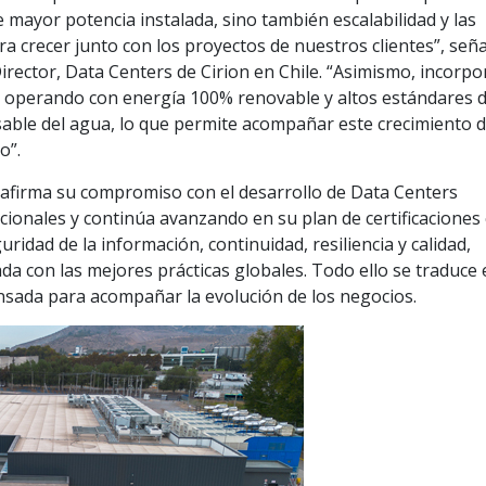
ece mayor potencia instalada, sino también escalabilidad y las
ra crecer junto con los proyectos de nuestros clientes”, señ
irector, Data Centers de Cirion en Chile. “Asimismo, incorpo
d, operando con energía 100% renovable y altos estándares 
sable del agua, lo que permite acompañar este crecimiento 
o”.
eafirma su compromiso con el desarrollo de Data Centers
cionales y continúa avanzando en su plan de certificaciones
uridad de la información, continuidad, resiliencia y calidad,
a con las mejores prácticas globales. Todo ello se traduce
ensada para acompañar la evolución de los negocios.