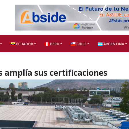
ECUADOR
PERÚ
CHILE
ARGENTINA
s amplía sus certificaciones