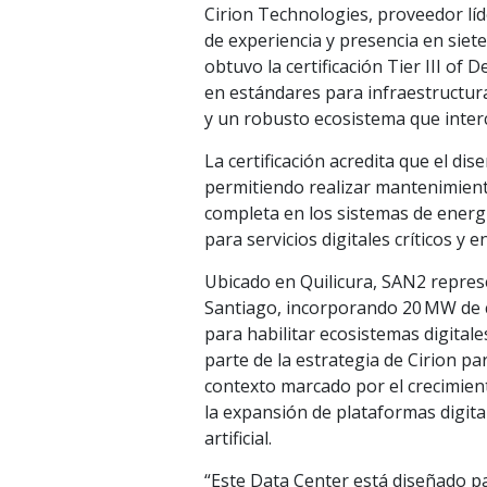
Cirion Technologies, proveedor líd
de experiencia y presencia en siet
obtuvo la certificación Tier III o
en estándares para infraestructura
y un robusto ecosistema que inter
La certificación acredita que el dis
permitiendo realizar mantenimiento
completa en los sistemas de energí
para servicios digitales críticos y
Ubicado en Quilicura, SAN2 represe
Santiago, incorporando 20 MW de c
para habilitar ecosistemas digital
parte de la estrategia de Cirion par
contexto marcado por el crecimiento
la expansión de plataformas digital
artificial.
“Este Data Center está diseñado p