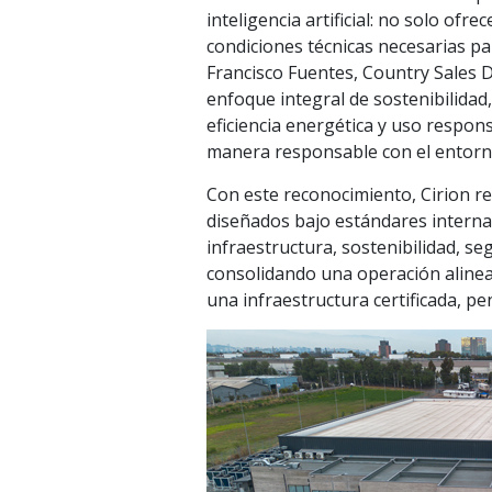
inteligencia artificial: no solo ofr
condiciones técnicas necesarias pa
Francisco Fuentes, Country Sales D
enfoque integral de sostenibilida
eficiencia energética y uso respon
manera responsable con el entorn
Con este reconocimiento, Cirion r
diseñados bajo estándares interna
infraestructura, sostenibilidad, seg
consolidando una operación alinead
una infraestructura certificada, p