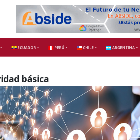
ECUADOR
PERÚ
CHILE
ARGENTINA
ividad básica