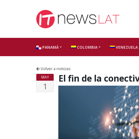
Skip to content
PANAMÁ
COLOMBIA
VENEZUELA
Volver a noticias
El fin de la conect
MAY
1