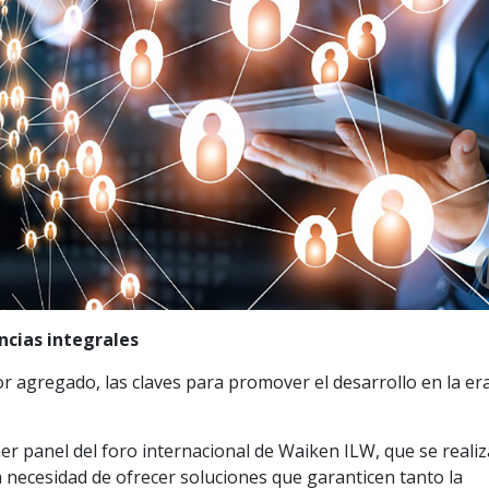
ncias integrales
or agregado, las claves para promover el desarrollo en la era
er panel del foro internacional de Waiken ILW, que se reali
a necesidad de ofrecer soluciones que garanticen tanto la