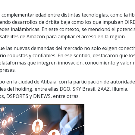
 complementariedad entre distintas tecnologías, como la fi
luyendo desarrollos de órbita baja como los que impulsan DI
redes inalámbricas. En este contexto, se mencionó el potenci
 satélites de Amazon para ampliar el acceso en la región.
 que las nuevas demandas del mercado no solo exigen conecti
io robustas y confiables. En ese sentido, destacaron que lo
plataformas que integren innovación, conocimiento y valor r
presas.
bo en la ciudad de Atibaia, con la participación de autoridad
s del holding, entre ellas DGO, SKY Brasil, ZAAZ, Illumia,
os, DSPORTS y DNEWS, entre otras.