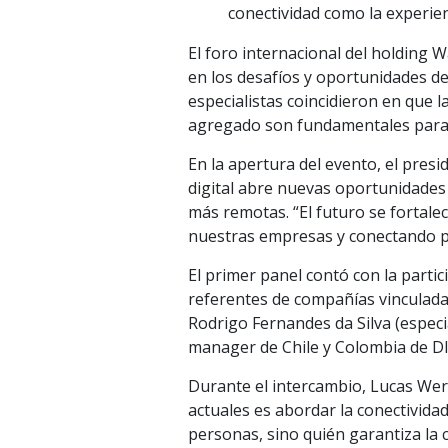
conectividad como la experien
El foro internacional del holding
en los desafíos y oportunidades de
especialistas coincidieron en que l
agregado son fundamentales para i
En la apertura del evento, el pres
digital abre nuevas oportunidades 
más remotas. “El futuro se fortal
nuestras empresas y conectando pe
El primer panel contó con la partic
referentes de compañías vinculadas
Rodrigo Fernandes da Silva (especi
manager de Chile y Colombia de D
Durante el intercambio, Lucas Wer
actuales es abordar la conectividad
personas, sino quién garantiza la 