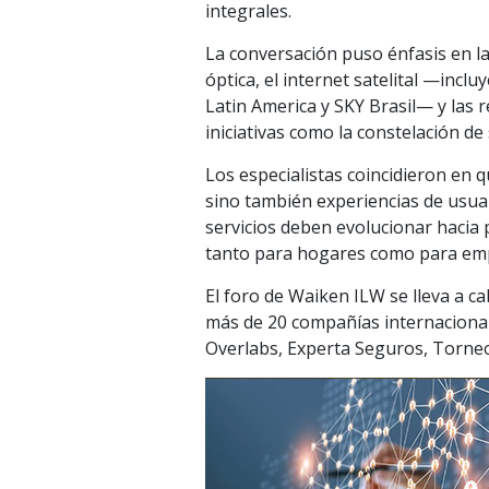
integrales.
La conversación puso énfasis en la
óptica, el internet satelital —inc
Latin America y SKY Brasil— y las 
iniciativas como la constelación de
Los especialistas coincidieron en
sino también experiencias de usuar
servicios deben evolucionar hacia 
tanto para hogares como para em
El foro de Waiken ILW se lleva a ca
más de 20 compañías internacionale
Overlabs, Experta Seguros, Torne