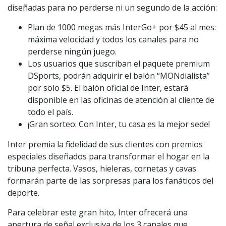
diseñadas para no perderse ni un segundo de la acción:
Plan de 1000 megas más InterGo+ por $45 al mes:
máxima velocidad y todos los canales para no
perderse ningún juego.
Los usuarios que suscriban el paquete premium
DSports, podrán adquirir el balón “MONdialista”
por solo $5. El balón oficial de Inter, estará
disponible en las oficinas de atención al cliente de
todo el país.
¡Gran sorteo: Con Inter, tu casa es la mejor sede!
Inter premia la fidelidad de sus clientes con premios
especiales diseñados para transformar el hogar en la
tribuna perfecta. Vasos, hieleras, cornetas y cavas
formarán parte de las sorpresas para los fanáticos del
deporte.
Para celebrar este gran hito, Inter ofrecerá una
apertura de señal exclusiva de los 3 canales que