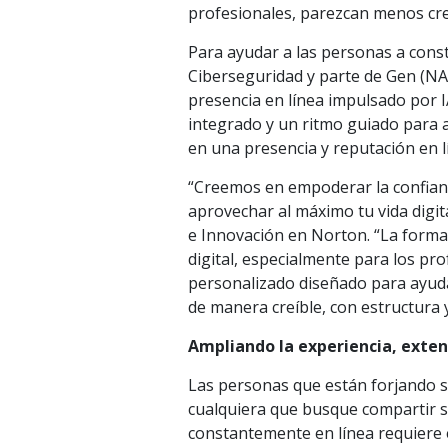
profesionales, parezcan menos cre
Para ayudar a las personas a const
Ciberseguridad y parte de Gen (N
presencia en línea impulsado por I
integrado y un ritmo guiado para a
en una presencia y reputación en lí
“Creemos en empoderar la confianza
aprovechar al máximo tu vida digita
e Innovación en Norton. “La forma 
digital, especialmente para los p
personalizado diseñado para ayudar
de manera creíble, con estructura y
Ampliando la experiencia, exten
Las personas que están forjando s
cualquiera que busque compartir s
constantemente en línea requiere e