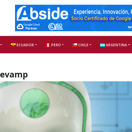
ECUADOR
PERÚ
CHILE
ARGENTINA
Revamp