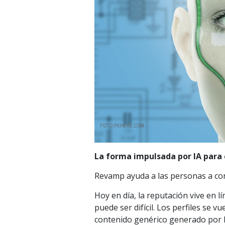
La forma impulsada por IA para c
Revamp ayuda a las personas a cons
Hoy en día, la reputación vive en
puede ser difícil. Los perfiles se v
contenido genérico generado por I