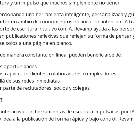
ctura y un impulso que muchos simplemente no tienen.
cionando una herramienta inteligente, personalizada y gu
 y el intercambio de conocimientos en línea con intención. A t
porte de escritura intuitivo con IA, Revamp ayuda a las perso
en publicaciones reflexivas que reflejan su forma de pensar 
rse solos a una página en blanco.
e manera constante en línea, pueden beneficiarse de:
es oportunidades.
s rápida con clientes, colaboradores o empleadores.
lá de sus redes inmediatas.
parte de reclutadores, socios y colegas.
?
nteractiva con herramientas de escritura impulsadas por I
a idea a la publicación de forma rápida y bajo control. Reva