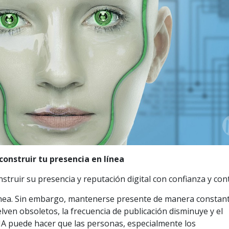
onstruir tu presencia en línea
truir su presencia y reputación digital con confianza y cont
 línea. Sin embargo, mantenerse presente de manera constan
uelven obsoletos, la frecuencia de publicación disminuye y el
A puede hacer que las personas, especialmente los