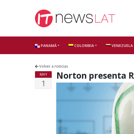
Skip to content
PANAMÁ
COLOMBIA
VENEZUELA
Volver a noticias
Norton presenta 
MAY
1