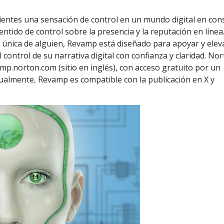
lientes una sensación de control en un mundo digital en con
tido de control sobre la presencia y la reputación en línea
a única de alguien, Revamp está diseñado para apoyar y elev
control de su narrativa digital con confianza y claridad. No
p.norton.com (sitio en inglés), con acceso gratuito por un
tualmente, Revamp es compatible con la publicación en X y