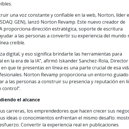
íbles.
ruir una voz constante y confiable en la web, Norton, líder 
ASDAQ: GEN), lanzó Norton Revamp. Este nuevo creador de
A proporciona dirección estratégica, soporte de escritura
yudar a las personas a convertir su experiencia del mundo 
nea creíble.
 digital, y eso significa brindarte las herramientas para
l en la era de la IA”, afirmó Iskander Sanchez-Rola, Director
en que te presentas en línea es una parte crucial de esa vid
rofesionales. Norton Revamp proporciona un entorno guiado
 a las personas a construir su presencia y reputación en lí
 control”.
diendo el alcance
us carreras, los emprendedores que hacen crecer sus negoc
us ideas o conocimientos enfrentan el mismo desafío: most
sfuerzo. Convertir la experiencia real en publicaciones