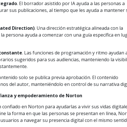
tegrado
. El borrador asistido por IA ayuda a las personas a
turar sus publicaciones, al tiempo que les ayuda a mantener 
rated Direction)
. Una dirección estratégica alineada con la
e la persona ayuda a comenzar con una guía específica en lu
constante
. Las funciones de programación y ritmo ayudan a
rarios sugeridos para sus audiencias, manteniendo la visibi
nstantemente.
contenido solo se publica previa aprobación. El contenido
s del autor, manteniéndolo en control de su narrativa digi
nfianza y empoderamiento de Norton
confiado en Norton para ayudarlas a vivir sus vidas digital
fine la forma en que las personas se presentan en línea, No
usuarios a navegar su presencia digital con el mismo senti