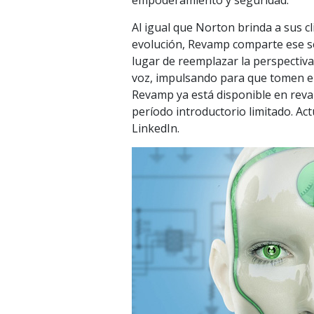
empoderamiento y seguridad.
Al igual que Norton brinda a sus c
evolución, Revamp comparte ese sen
lugar de reemplazar la perspectiv
voz, impulsando para que tomen el 
Revamp ya está disponible en revam
período introductorio limitado. Ac
LinkedIn.