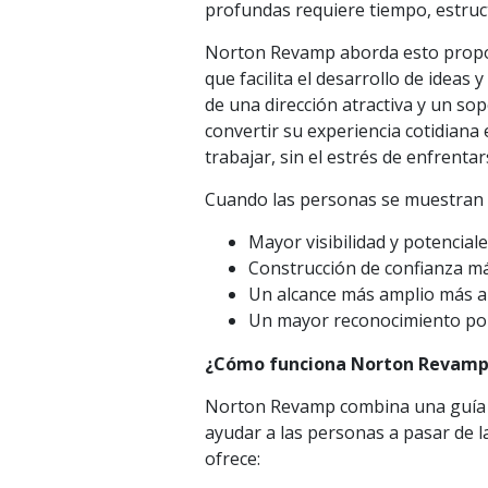
profundas requiere tiempo, estru
Norton Revamp aborda esto propor
que facilita el desarrollo de ideas
de una dirección atractiva y un so
convertir su experiencia cotidiana 
trabajar, sin el estrés de enfrenta
Cuando las personas se muestran d
Mayor visibilidad y potencial
Construcción de confianza má
Un alcance más amplio más al
Un mayor reconocimiento por 
¿Cómo funciona Norton Revamp
Norton Revamp combina una guía i
ayudar a las personas a pasar de l
ofrece: