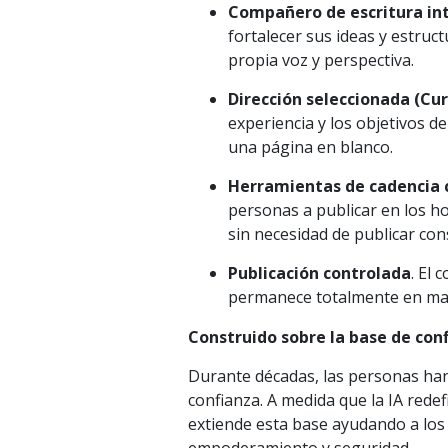
Compañero de escritura in
fortalecer sus ideas y estruc
propia voz y perspectiva.
Dirección seleccionada (Cu
experiencia y los objetivos d
una página en blanco.
Herramientas de cadencia 
personas a publicar en los ho
sin necesidad de publicar co
Publicación controlada
. El 
permanece totalmente en mano
Construido sobre la base de co
Durante décadas, las personas han 
confianza. A medida que la IA rede
extiende esta base ayudando a los 