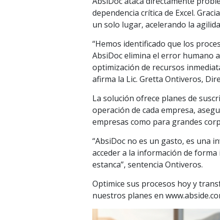
AbsiDoc ataca directamente proble
dependencia crítica de Excel. Grac
un solo lugar, acelerando la agili
“Hemos identificado que los proces
AbsiDoc elimina el error humano al
optimización de recursos inmediata 
afirma la Lic. Gretta Ontiveros, D
La solución ofrece planes de susc
operación de cada empresa, asegur
empresas como para grandes corp
“AbsiDoc no es un gasto, es una inv
acceder a la información de forma 
estanca”, sentencia Ontiveros.
Optimice sus procesos hoy y tran
nuestros planes en www.abside.co