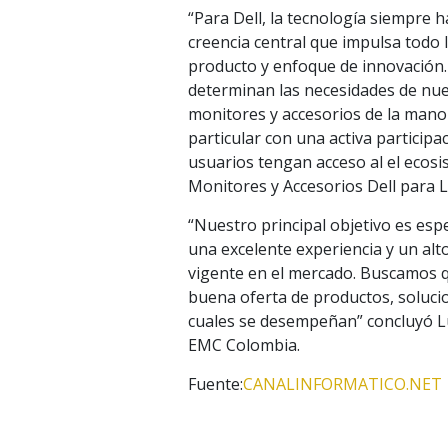
“Para Dell, la tecnología siempre 
creencia central que impulsa todo
producto y enfoque de innovación. 
determinan las necesidades de nue
monitores y accesorios de la mano
particular con una activa participa
usuarios tengan acceso al el ecosi
Monitores y Accesorios Dell para 
“Nuestro principal objetivo es espe
una excelente experiencia y un alt
vigente en el mercado. Buscamos q
buena oferta de productos, soluci
cuales se desempeñan” concluyó Lu
EMC Colombia.
Fuente:
CANALINFORMATICO.NET