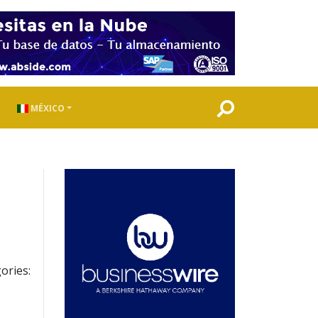
MÉXICO
ories: