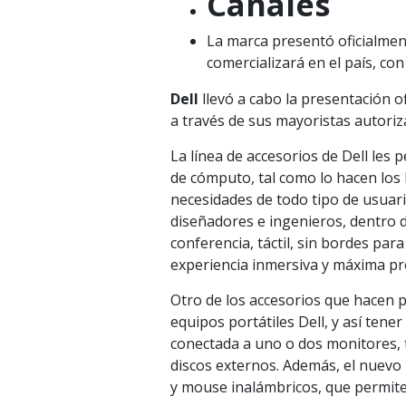
Canales
La marca presentó oficialment
comercializará en el país, con 
Dell
llevó a cabo la presentación of
a través de sus mayoristas autoriz
La línea de accesorios de Dell les
de cómputo, tal como lo hacen los 
necesidades de todo tipo de usuari
diseñadores e ingenieros, dentro 
conferencia, táctil, sin bordes pa
experiencia inmersiva y máxima pr
Otro de los accesorios que hacen p
equipos portátiles Dell, y así tene
conectada a uno o dos monitores, 
discos externos. Además, el nuevo 
y mouse inalámbricos, que permite