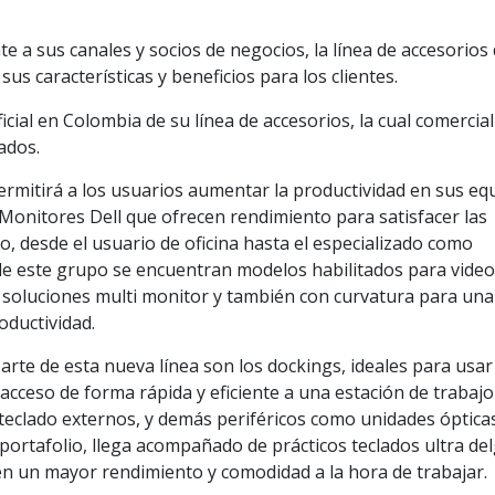
e a sus canales y socios de negocios, la línea de accesorios
sus características y beneficios para los clientes.
icial en Colombia de su línea de accesorios, la cual comercial
ados.
 permitirá a los usuarios aumentar la productividad en sus eq
Monitores Dell que ofrecen rendimiento para satisfacer las
o, desde el usuario de oficina hasta el especializado como
de este grupo se encuentran modelos habilitados para vide
ra soluciones multi monitor y también con curvatura para una
oductividad.
arte de esta nueva línea son los dockings, ideales para usar
r acceso de forma rápida y eficiente a una estación de trabajo
teclado externos, y demás periféricos como unidades óptica
portafolio, llega acompañado de prácticos teclados ultra de
n un mayor rendimiento y comodidad a la hora de trabajar.