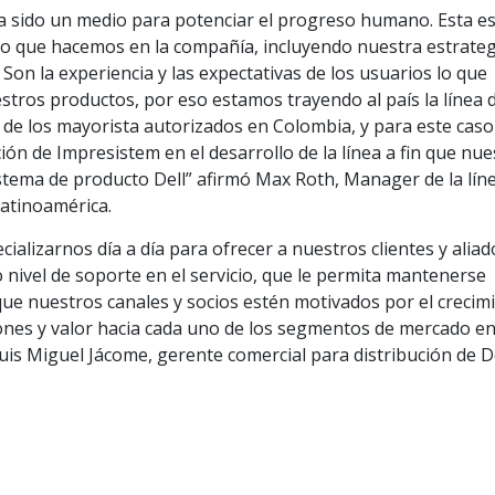
ha sido un medio para potenciar el progreso humano. Esta es
 lo que hacemos en la compañía, incluyendo nuestra estrateg
Son la experiencia y las expectativas de los usuarios lo que
stros productos, por eso estamos trayendo al país la línea 
 de los mayorista autorizados en Colombia, y para este caso
ción de Impresistem en el desarrollo de la línea a fin que nu
stema de producto Dell” afirmó Max Roth, Manager de la lín
Latinoamérica.
cializarnos día a día para ofrecer a nuestros clientes y aliad
o nivel de soporte en el servicio, que le permita mantenerse
ue nuestros canales y socios estén motivados por el crecim
ones y valor hacia cada uno de los segmentos de mercado en
is Miguel Jácome, gerente comercial para distribución de D