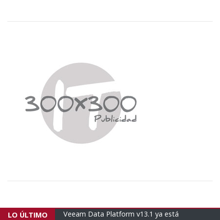
1 ya está
Empresas brasileñas envían un nuevo avión
LO ÚLTIMO