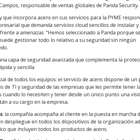
Campos, responsable de ventas globales de Panda Security.
ty que incorpora acens en sus servicios para la PYME respon
esarial que demanda servicios cloud sencillos de instalar y
 frente a amenazas. “Hemos seleccionado a Panda porque se
e puede gestionar todo lo relativo a su seguridad sin ningún
edo.
na capa de seguridad avanzada que complementa la protec
ápida y sencilla
al de todos los equipos: el servicio de acens dispone de un 
s de TI y seguridad de las empresas que les permite tener l
ias cuando lo necesiten y tener desde un único punto una vis
tán a su cargo en la empresa.
s
: la compañía acompaña al cliente en la puesta en marcha d
un despliegue en todos los dispositivos de la organización 
ico que incluyen todos los productos de acens.