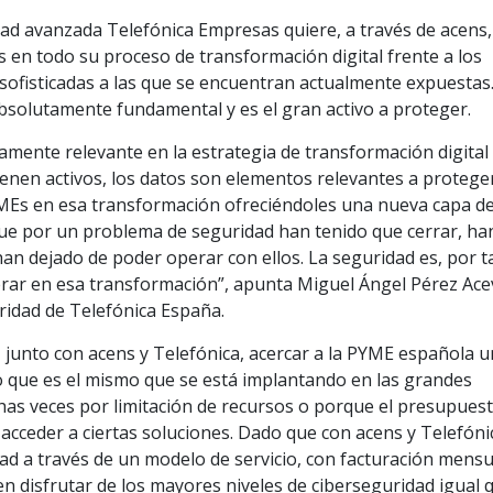
dad avanzada Telefónica Empresas quiere, a través de acens,
s en todo su proceso de transformación digital frente a los
sofisticadas a las que se encuentran actualmente expuestas.
bsolutamente fundamental y es el gran activo a proteger.
amente relevante en la estrategia de transformación digital 
enen activos, los datos son elementos relevantes a protege
YMEs en esa transformación ofreciéndoles una nueva capa d
ue por un problema de seguridad han tenido que cerrar, ha
han dejado de poder operar con ellos. La seguridad es, por t
rar en esa transformación”, apunta Miguel Ángel Pérez Ace
idad de Telefónica España.
junto con acens y Telefónica, acercar a la PYME española u
 que es el mismo que se está implantando en las grandes
as veces por limitación de recursos o porque el presupues
acceder a ciertas soluciones. Dado que con acens y Telefóni
d a través de un modelo de servicio, con facturación mensu
 disfrutar de los mayores niveles de ciberseguridad igual q