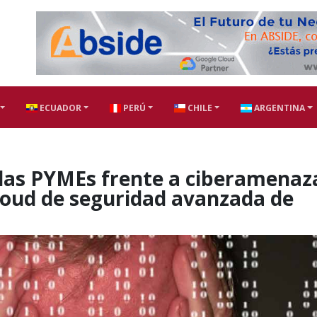
ECUADOR
PERÚ
CHILE
ARGENTINA
 las PYMEs frente a ciberamenaz
loud de seguridad avanzada de