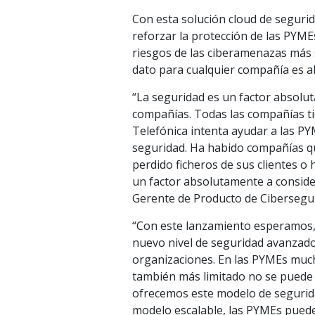
Con esta solución cloud de seguri
reforzar la protección de las PYME
riesgos de las ciberamenazas más 
dato para cualquier compañía es a
“La seguridad es un factor absolut
compañías. Todas las compañías ti
Telefónica intenta ayudar a las P
seguridad. Ha habido compañías q
perdido ficheros de sus clientes o 
un factor absolutamente a conside
Gerente de Producto de Cibersegur
“Con este lanzamiento esperamos, 
nuevo nivel de seguridad avanzado
organizaciones. En las PYMEs much
también más limitado no se puede 
ofrecemos este modelo de segurida
modelo escalable, las PYMEs pueden