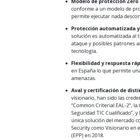
Modelo de protección Zero 
conforme a un modelo de prote
permite ejecutar nada descon
Protección automatizada y 
solución es automatizada al 
ataque y posibles patrones a
tecnología.
Flexibilidad y respuesta rá
en España lo que permite una 
amenazas.
Aval y certificación de dis
visionario, han sido las cred
“Common Criterial EAL-2”, la 
Seguridad TIC Cualificado”, y
única solución del mercado c
Security como Visionario en 
(EPP) en 2018.