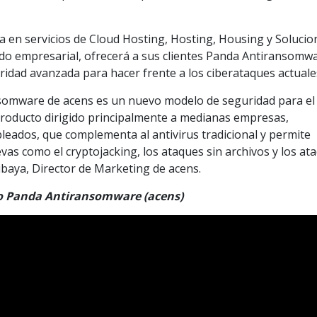
a en servicios de Cloud Hosting, Hosting, Housing y Solucio
do empresarial, ofrecerá a sus clientes Panda Antiransomw
idad avanzada para hacer frente a los ciberataques actuale
somware de acens es un nuevo modelo de seguridad para el
 producto dirigido principalmente a medianas empresas,
leados, que complementa al antivirus tradicional y permite
as como el cryptojacking, los ataques sin archivos y los at
ibaya, Director de Marketing de acens.
to Panda Antiransomware (acens)