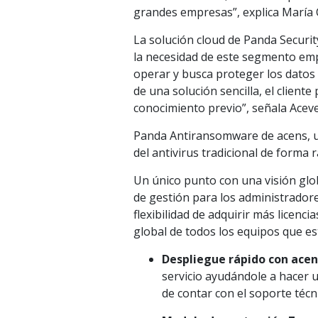
grandes empresas”, explica María 
La solución cloud de Panda Securi
la necesidad de este segmento empr
operar y busca proteger los datos
de una solución sencilla, el client
conocimiento previo”, señala Acev
Panda Antiransomware de acens, u
del antivirus tradicional de forma r
Un único punto con una visión glob
de gestión para los administradore
flexibilidad de adquirir más licenc
global de todos los equipos que es
Despliegue rápido con acen
servicio ayudándole a hacer 
de contar con el soporte técn