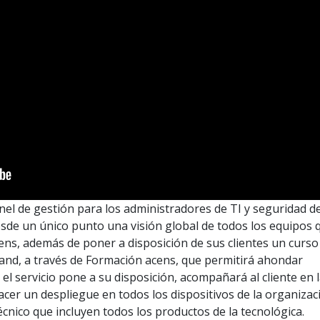
nel de gestión para los administradores de TI y seguridad de
sde un único punto una visión global de todos los equipos 
ens, además de poner a disposición de sus clientes un curso
mand, a través de Formación acens, que permitirá ahondar
 el servicio pone a su disposición, acompañará al cliente en 
cer un despliegue en todos los dispositivos de la organizac
cnico que incluyen todos los productos de la tecnológica.