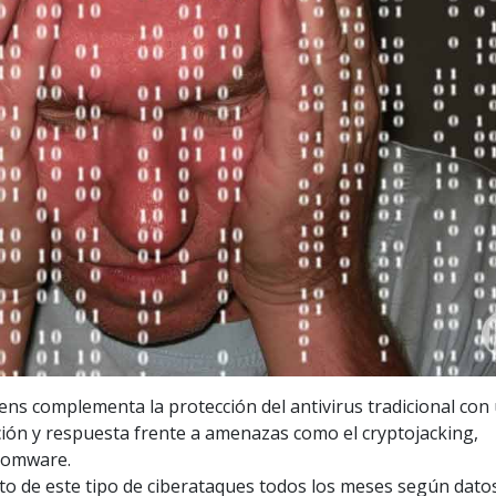
s complementa la protección del antivirus tradicional con
ión y respuesta frente a amenazas como el cryptojacking,
nsomware.
to de este tipo de ciberataques todos los meses según dato