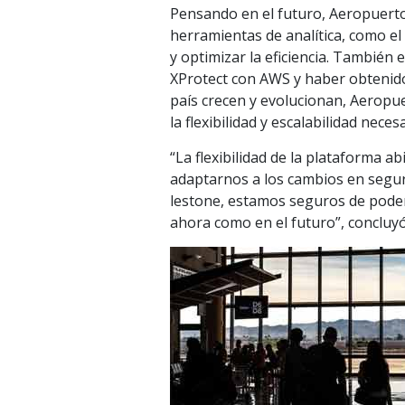
Pensando en el futuro, Aeropuerto
herramientas de analítica, como el 
y optimizar la eficiencia. También 
XProtect con AWS y haber obtenid
país crecen y evolucionan, Aeropu
la flexibilidad y escalabilidad nece
“La flexibilidad de la plataforma 
adaptarnos a los cambios en seguri
lestone, estamos seguros de poder
ahora como en el futuro”, concluy