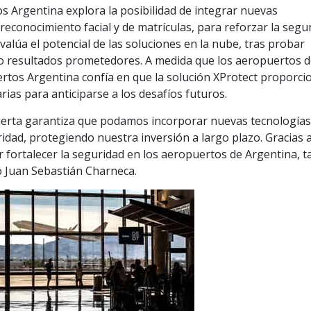
s Argentina explora la posibilidad de integrar nuevas
reconocimiento facial y de matrículas, para reforzar la segu
evalúa el potencial de las soluciones en la nube, tras probar
o resultados prometedores. A medida que los aeropuertos d
ertos Argentina confía en que la solución XProtect proporci
sarias para anticiparse a los desafíos futuros.
abierta garantiza que podamos incorporar nuevas tecnologías
dad, protegiendo nuestra inversión a largo plazo. Gracias 
 fortalecer la seguridad en los aeropuertos de Argentina, t
ó Juan Sebastián Charneca.