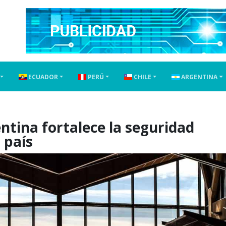
ECUADOR
PERÚ
CHILE
ARGENTINA
tina fortalece la seguridad
 país