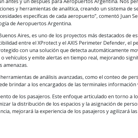
un antes y un después para Aeropuertos Argentina. Nos pe
ciones y herramientas de analítica, creando un sistema de s
ecesidades específicas de cada aeropuerto”, comentó Juan S
logía de Aeropuertos Argentina.
uenos Aires, es uno de los proyectos más destacados de es
bilidad entre el XProtect y el AXIS Perimeter Defender, el pe
rotegido con una solución que detecta automáticamente mo
vehículos y emite alertas en tiempo real, mejorando signif
es amenazas.
herramientas de análisis avanzadas, como el conteo de per
uede brindar a los encargados de las terminales información 
iento de los pasajeros. Este enfoque articulado en torno a lo
izar la distribución de los espacios y la asignación de perso
ancia, mejorará la experiencia de los pasajeros y agilizará la