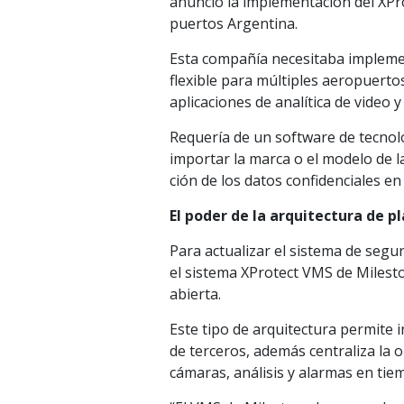
anunció la implementación del XPr
puertos Argentina.
Esta compañía necesitaba implemen
flexible para múltiples aeropuerto
aplicaciones de analítica de video 
Requería de un software de tecnol
importar la marca o el modelo de l
ción de los datos confidenciales en
El poder de la arquitectura de 
Para actualizar el sistema de segu
el sistema XProtect VMS de Milest
abierta.
Este tipo de arquitectura permite i
de terceros, además centraliza la 
cámaras, análisis y alarmas en tie