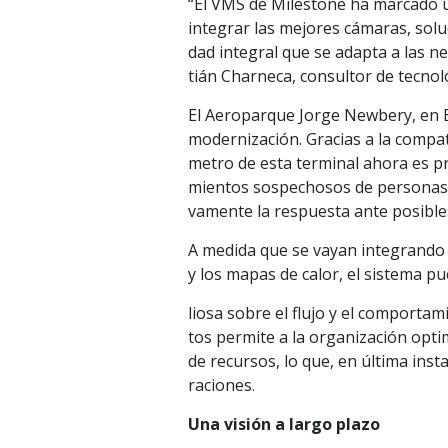
“El VMS de Milestone ha marcado 
integrar las mejores cámaras, solu
dad integral que se adapta a las n
tián Charneca, consultor de tecno
El Aeroparque Jorge Newbery, en B
modernización. Gracias a la compati
metro de esta terminal ahora es p
mientos sospechosos de personas o 
vamente la respuesta ante posibl
A medida que se vayan integrando 
y los mapas de calor, el sistema p
liosa sobre el flujo y el comportam
tos permite a la organización optim
de recursos, lo que, en última inst
raciones.
Una visión a largo plazo