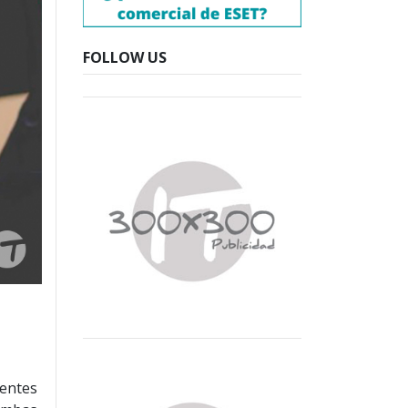
FOLLOW US
n
ientes