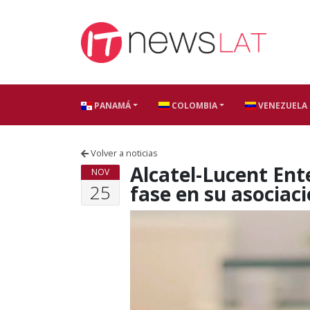
Skip to content
PANAMÁ
COLOMBIA
VENEZUELA
Volver a noticias
Alcatel-Lucent En
NOV
25
fase en su asociac