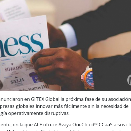
anunciaron en GITEX Global la próxima fase de su asociació
mpresas globales innovar más fácilmente sin la necesidad de
ogía operativamente disruptivas.
stente, en la que ALE ofrece Avaya OneCloud™ CCaaS a sus cl