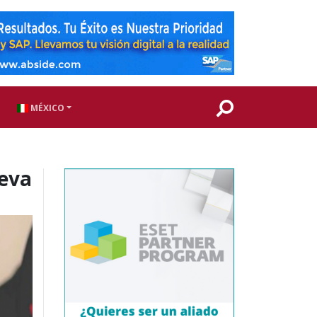
MÉXICO
ueva