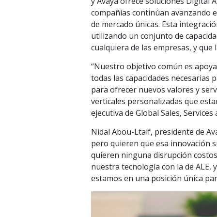
y Avaya ofrece soluciones Digital 
compañías continúan avanzando en 
de mercado únicas. Esta integració
utilizando un conjunto de capacid
cualquiera de las empresas, y que 
“Nuestro objetivo común es apoyar
todas las capacidades necesarias 
para ofrecer nuevos valores y servi
verticales personalizadas que est
ejecutiva de Global Sales, Services
Nidal Abou-Ltaif, presidente de Av
pero quieren que esa innovación s
quieren ninguna disrupción costos
nuestra tecnología con la de ALE, y
estamos en una posición única par