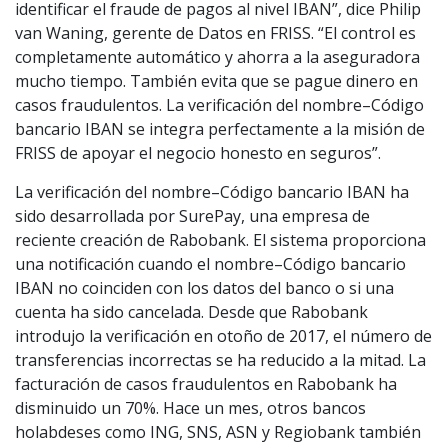
identificar el fraude de pagos al nivel IBAN”, dice Philip
van Waning, gerente de Datos en FRISS. “El control es
completamente automático y ahorra a la aseguradora
mucho tiempo. También evita que se pague dinero en
casos fraudulentos. La verificación del nombre–Código
bancario IBAN se integra perfectamente a la misión de
FRISS de apoyar el negocio honesto en seguros”.
La verificación del nombre–Código bancario IBAN ha
sido desarrollada por SurePay, una empresa de
reciente creación de Rabobank. El sistema proporciona
una notificación cuando el nombre–Código bancario
IBAN no coinciden con los datos del banco o si una
cuenta ha sido cancelada. Desde que Rabobank
introdujo la verificación en otoño de 2017, el número de
transferencias incorrectas se ha reducido a la mitad. La
facturación de casos fraudulentos en Rabobank ha
disminuido un 70%. Hace un mes, otros bancos
holabdeses como ING, SNS, ASN y Regiobank también