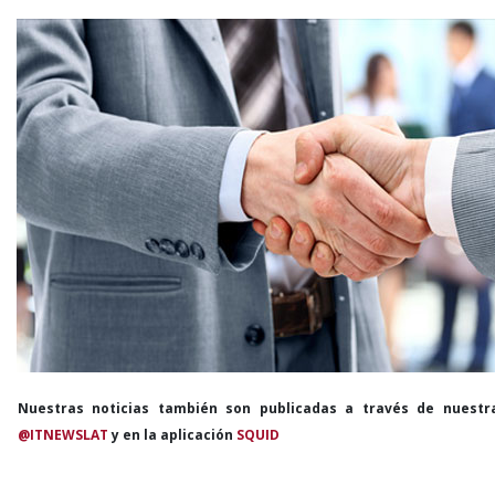
Nuestras noticias también son publicadas a través de nuestr
@ITNEWSLAT
y en la aplicación
SQUID