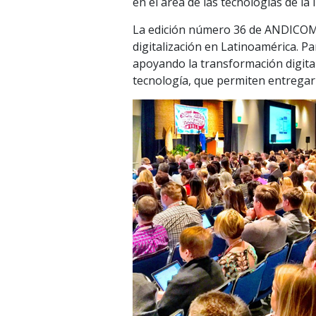
en el área de las tecnologías de la
La edición número 36 de ANDICOM e
digitalización en Latinoamérica. P
apoyando la transformación digita
tecnología, que permiten entregar