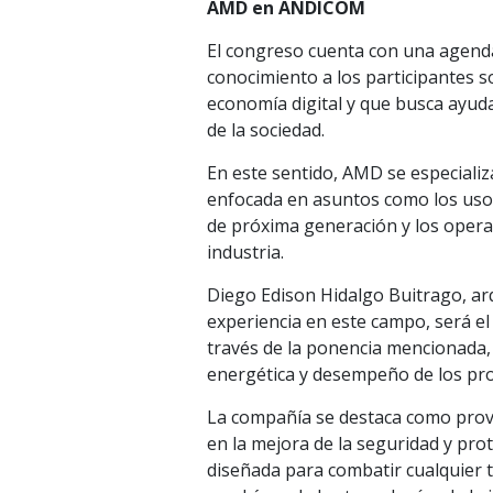
AMD en ANDICOM
El congreso cuenta con una agenda 
conocimiento a los participantes s
economía digital y que busca ayudar
de la sociedad.
En este sentido, AMD se especializa
enfocada en asuntos como los usos 
de próxima generación y los opera
industria.
Diego Edison Hidalgo Buitrago, ar
experiencia en este campo, será 
través de la ponencia mencionada, 
energética y desempeño de los p
La compañía se destaca como prov
en la mejora de la seguridad y pro
diseñada para combatir cualquier t