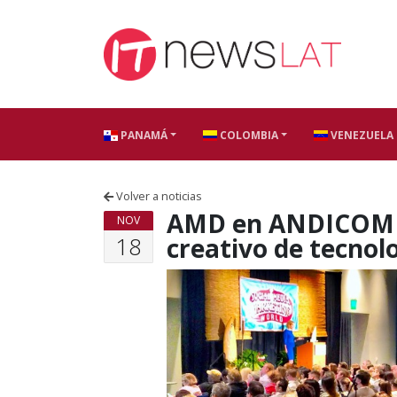
Skip to content
PANAMÁ
COLOMBIA
VENEZUELA
Volver a noticias
AMD en ANDICOM 20
NOV
18
creativo de tecnolo