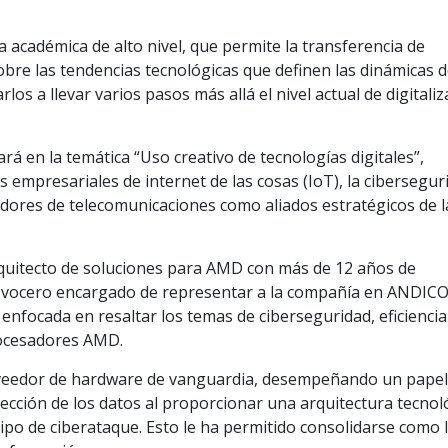
académica de alto nivel, que permite la transferencia de
obre las tendencias tecnológicas que definen las dinámicas d
los a llevar varios pasos más allá el nivel actual de digitali
rá en la temática “Uso creativo de tecnologías digitales”,
empresariales de internet de las cosas (IoT), la cibersegur
dores de telecomunicaciones como aliados estratégicos de l
quitecto de soluciones para AMD con más de 12 años de
el vocero encargado de representar a la compañía en ANDIC
enfocada en resaltar los temas de ciberseguridad, eficiencia
rocesadores AMD.
eedor de hardware de vanguardia, desempeñando un papel 
tección de los datos al proporcionar una arquitectura tecnol
ipo de ciberataque. Esto le ha permitido consolidarse como l