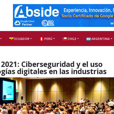
ECUADOR
PERÚ
CHILE
ARGENTINA
21: Ciberseguridad y el uso
gías digitales en las industrias