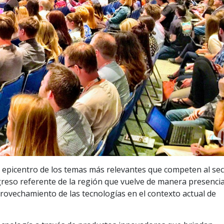
l epicentro de los temas más relevantes que competen al se
eso referente de la región que vuelve de manera presencia
aprovechamiento de las tecnologías en el contexto actual de