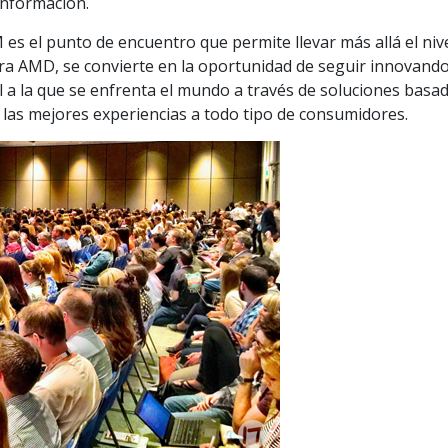
 información.
s el punto de encuentro que permite llevar más allá el niv
ara AMD, se convierte en la oportunidad de seguir innovando
l a la que se enfrenta el mundo a través de soluciones basa
 las mejores experiencias a todo tipo de consumidores.