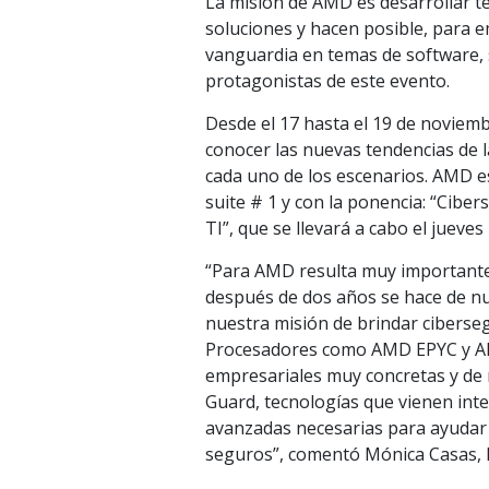
La misión de AMD es desarrollar t
soluciones y hacen posible, para 
vanguardia en temas de software, 
protagonistas de este evento.
Desde el 17 hasta el 19 de noviemb
conocer las nuevas tendencias de l
cada uno de los escenarios. AMD es
suite # 1 y con la ponencia: “Ciber
TI”, que se llevará a cabo el jueve
“Para AMD resulta muy importante
después de dos años se hace de n
nuestra misión de brindar ciberse
Procesadores como AMD EPYC y AMD
empresariales muy concretas y de 
Guard, tecnologías que vienen inte
avanzadas necesarias para ayudar 
seguros”, comentó Mónica Casas, 