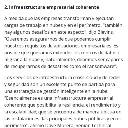
2. Infraestructura empresarial coherente
A medida que las empresas transforman y ejecutan
cargas de trabajo en nubes y en el perímetro, “también
hay algunos desafíos en este aspecto”, dijo Blevins.
“Queremos asegurarnos de que podemos cumplir
nuestros requisitos de aplicaciones empresariales. Es
posible que queramos extender los centros de datos o
migrar a la nube y, naturalmente, debemos ser capaces
de recuperarnos de desastres como el ransomware”.
Los servicios de infraestructura cross-cloud y de redes
y seguridad son un excelente punto de partida para
una estrategia de gestión inteligente en la nube.
“Esencialmente es una infraestructura empresarial
coherente que posibilita la resiliencia, el rendimiento y
la escalabilidad; que se encuentra de manera ubicua en
las instalaciones, las principales nubes públicas y en el
perímetro”, afirmó Dave Morera, Senior Technical