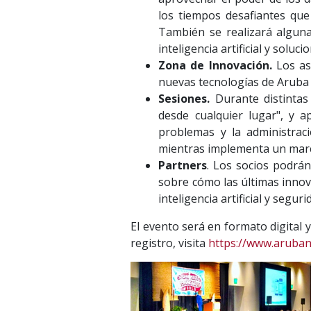
los tiempos desafiantes que
También se realizará alguna
inteligencia artificial y solu
Zona de Innovación.
Los as
nuevas tecnologías de Aruba 
Sesiones.
Durante distinta
desde cualquier lugar", y a
problemas y la administrac
mientras implementa un marc
Partners
. Los socios podrán
sobre cómo las últimas innov
inteligencia artificial y seguri
El evento será en formato digital y
registro, visita
https://www.aruba