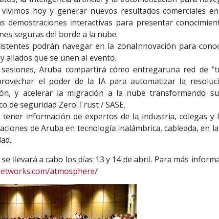
 vivimos hoy y generar nuevos resultados comerciales en
s demostraciones interactivas para presentar conocimien
ciones seguras del borde a la nube.
istentes podrán navegar en la zonaInnovación para conoc
y aliados que se unen al evento.
s sesiones, Aruba compartirá cómo entregaruna red de "t
provechar el poder de la IA para automatizar la resoluc
ión, y acelerar la migración a la nube transformando 
o de seguridad Zero Trust / SASE.
 tener información de expertos de la industria, colegas y 
aciones de Aruba en tecnología inalámbrica, cableada, en la
dad.
 se llevará a cabo los días 13 y 14 de abril. Para más inform
networks.com/atmosphere/