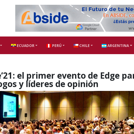
ECUADOR
PERÚ
CHILE
ARGENTINA
21: el primer evento de Edge pa
ogos y líderes de opinión