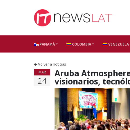
Skip to content
PANAMÁ
COLOMBIA
VENEZUELA
Volver a noticias
Aruba Atmosphere’
MAR
24
visionarios, tecnól