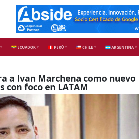
ECUADOR
PERÚ
CHILE
ARGENTINA
a a Ivan Marchena como nuevo
es con foco en LATAM