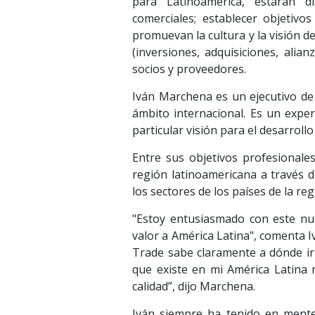
para Latinoamérica, estarán d
comerciales; establecer objetivos
promuevan la cultura y la visión d
(inversiones, adquisiciones, alian
socios y proveedores.
Iván Marchena es un ejecutivo de
ámbito internacional. Es un exper
particular visión para el desarroll
Entre sus objetivos profesionale
región latinoamericana a través 
los sectores de los países de la reg
"Estoy entusiasmado con este nu
valor a América Latina", comenta 
Trade sabe claramente a dónde ir 
que existe en mi América Latina 
calidad”, dijo Marchena.
Iván siempre ha tenido en mente