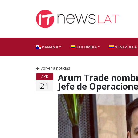
Skip to content
PANAMÁ
COLOMBIA
VENEZUELA
Volver a noticias
Arum Trade nombr
APR
21
Jefe de Operacion