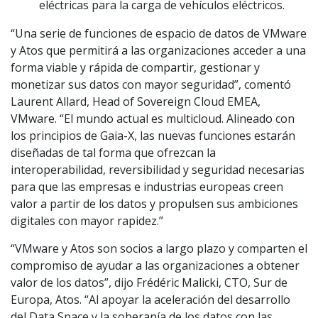
eléctricas para la carga de vehículos eléctricos.
“Una serie de funciones de espacio de datos de VMware
y Atos que permitirá a las organizaciones acceder a una
forma viable y rápida de compartir, gestionar y
monetizar sus datos con mayor seguridad”, comentó
Laurent Allard, Head of Sovereign Cloud EMEA,
VMware. “El mundo actual es multicloud. Alineado con
los principios de Gaia-X, las nuevas funciones estarán
diseñadas de tal forma que ofrezcan la
interoperabilidad, reversibilidad y seguridad necesarias
para que las empresas e industrias europeas creen
valor a partir de los datos y propulsen sus ambiciones
digitales con mayor rapidez.”
“VMware y Atos son socios a largo plazo y comparten el
compromiso de ayudar a las organizaciones a obtener
valor de los datos”, dijo Frédéric Malicki, CTO, Sur de
Europa, Atos. “Al apoyar la aceleración del desarrollo
del Data Space y la soberanía de los datos con las