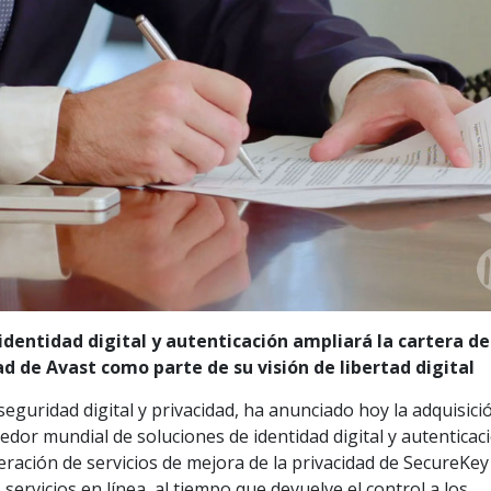
identidad digital y autenticación ampliará la cartera de
ad de Avast como parte de su visión de libertad digital
seguridad digital y privacidad, ha anunciado hoy la adquisici
dor mundial de soluciones de identidad digital y autenticac
ración de servicios de mejora de la privacidad de SecureKey
s servicios en línea, al tiempo que devuelve el control a los