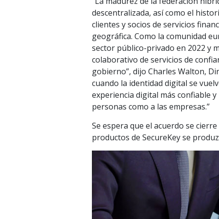
“La madurez de la federación híbrid
descentralizada, así como el histo
clientes y socios de servicios fin
geográfica. Como la comunidad euro
sector público-privado en 2022 y 
colaborativo de servicios de confia
gobierno”, dijo Charles Walton, Dir
cuando la identidad digital se vuel
experiencia digital más confiable 
personas como a las empresas.”
Se espera que el acuerdo se cierre 
productos de SecureKey se produzc