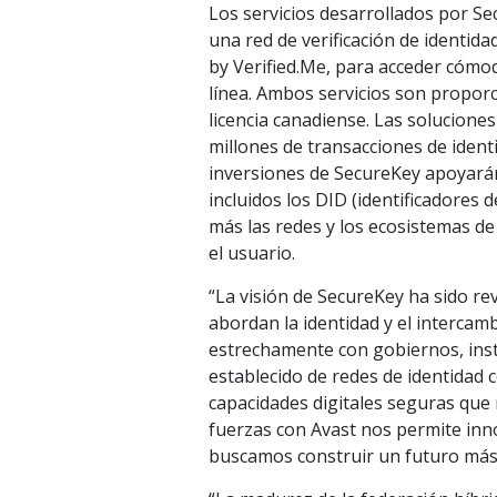
Los servicios desarrollados por S
una red de verificación de identida
by Verified.Me, para acceder cómo
línea. Ambos servicios son proporc
licencia canadiense. Las solucione
millones de transacciones de ident
inversiones de SecureKey apoyarán
incluidos los DID (identificadores 
más las redes y los ecosistemas de
el usuario.
“La visión de SecureKey ha sido re
abordan la identidad y el intercamb
estrechamente con gobiernos, inst
establecido de redes de identidad
capacidades digitales seguras que
fuerzas con Avast nos permite inn
buscamos construir un futuro más 