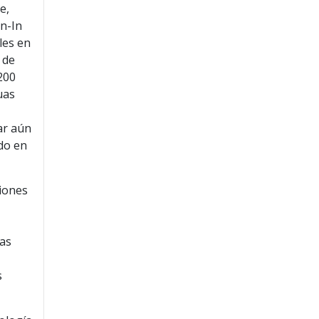
e,
gn-In
les en
 de
200
uas
iar aún
ado en
ciones
las
s