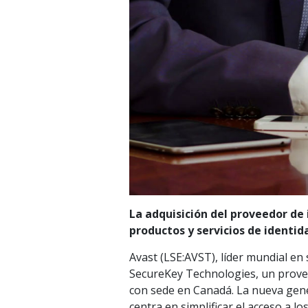
La adquisición del proveedor de 
productos y servicios de identid
Avast (LSE:AVST), líder mundial en 
SecureKey Technologies, un provee
con sede en Canadá. La nueva gene
centra en simplificar el acceso a lo