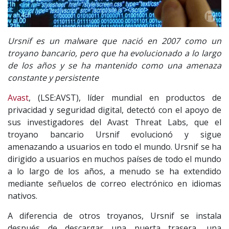
Ursnif es un malware que nació en 2007 como un
troyano bancario, pero que ha evolucionado a lo largo
de los años y se ha mantenido como una amenaza
constante y persistente
Avast
, (LSE:AVST), líder mundial en productos de
privacidad y seguridad digital, detectó con el apoyo de
sus investigadores del Avast Threat Labs, que el
troyano bancario Ursnif evolucionó y sigue
amenazando a usuarios en todo el mundo. Ursnif se ha
dirigido a usuarios en muchos países de todo el mundo
a lo largo de los años, a menudo se ha extendido
mediante señuelos de correo electrónico en idiomas
nativos.
A diferencia de otros troyanos, Ursnif se instala
después de descargar una puerta trasera, una