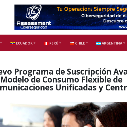
ECUADOR
PERÚ
CHILE
ARGENTINA
vo Programa de Suscripción Av
 Modelo de Consumo Flexible de
omunicaciones Unificadas y Cent