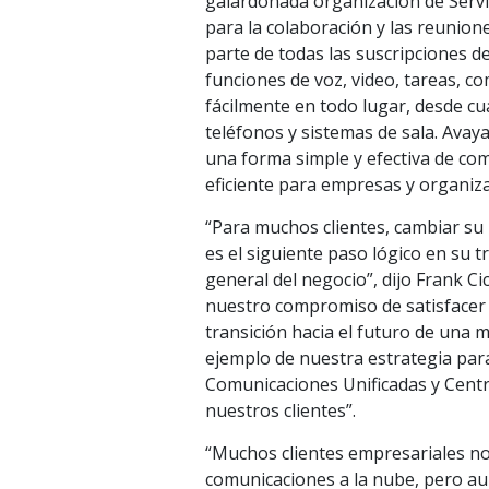
galardonada organización de Servi
para la colaboración y las reunion
parte de todas las suscripciones 
funciones de voz, video, tareas, c
fácilmente en todo lugar, desde cu
teléfonos y sistemas de sala. Avay
una forma simple y efectiva de co
eficiente para empresas y organiz
“Para muchos clientes, cambiar su 
es el siguiente paso lógico en su t
general del negocio”, dijo Frank Ci
nuestro compromiso de satisfacer 
transición hacia el futuro de una
ejemplo de nuestra estrategia para
Comunicaciones Unificadas y Centr
nuestros clientes”.
“Muchos clientes empresariales no 
comunicaciones a la nube, pero aun 