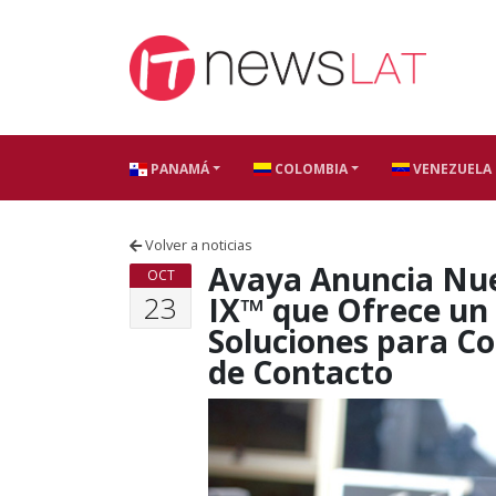
Skip to content
PANAMÁ
COLOMBIA
VENEZUELA
Volver a noticias
Avaya Anuncia Nue
OCT
23
IX™ que Ofrece un
Soluciones para C
de Contacto