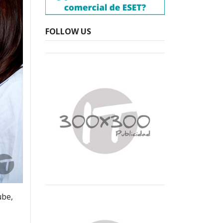
FOLLOW US
ube,