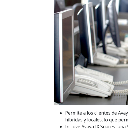
Permite a los clientes de Av
híbridas y locales, lo que pe
Incluye Avaya IX Spaces, una