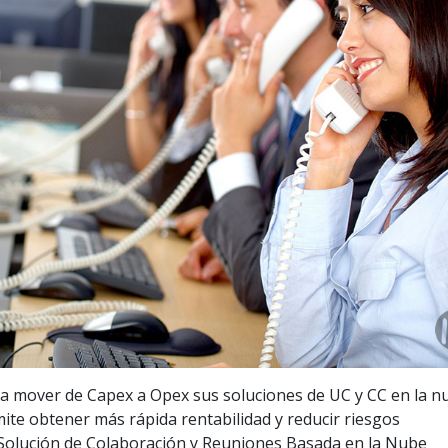
aya mover de Capex a Opex sus soluciones de UC y CC en la n
rmite obtener más rápida rentabilidad y reducir riesgos
 Solución de Colaboración y Reuniones Basada en la Nube