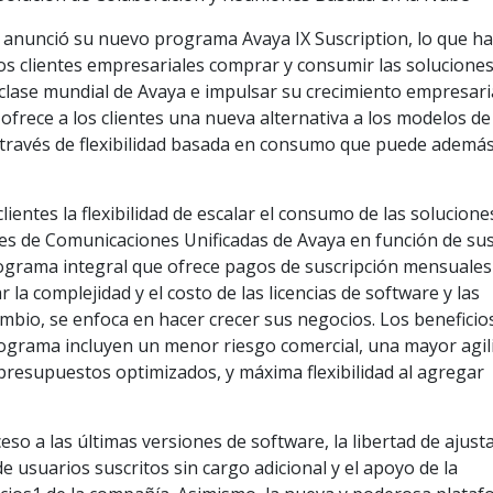
 anunció su nuevo programa Avaya IX Suscription, lo que h
os clientes empresariales comprar y consumir las solucione
lase mundial de Avaya e impulsar su crecimiento empresaria
frece a los clientes una nueva alternativa a los modelos de
a través de flexibilidad basada en consumo que puede ademá
lientes la flexibilidad de escalar el consumo de las solucione
nes de Comunicaciones Unificadas de Avaya en función de su
ograma integral que ofrece pagos de suscripción mensuales
r la complejidad y el costo de las licencias de software y las
mbio, se enfoca en hacer crecer sus negocios. Los beneficio
programa incluyen un menor riesgo comercial, una mayor agil
presupuestos optimizados, y máxima flexibilidad al agregar
ceso a las últimas versiones de software, la libertad de ajust
e usuarios suscritos sin cargo adicional y el apoyo de la