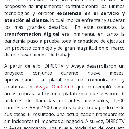
propósito de implementar continuamente las últimas
tecnologías y ofrecer
excelencia en el servicio y
atención al cliente
, lo cual implica enfrentar y superar
los más grandes desafíos. En este contexto, la
transformación digital
era inminente, en tanto la
pandemia puso a prueba toda la capacidad de ejecutar
un proyecto complejo y de gran magnitud en el marco
de un nuevo modelo de trabajo.
A partir de ello, DIRECTV y Avaya desarrollaron un
proyecto conjunto durante nueve meses,
aprovechando la plataforma de comunicación y
colaboración
Avaya OneCloud
que contempló siete
áreas críticas sobre una plataforma que gestiona 6
millones de llamadas entrantes mensuales, 1,300
canales de IVR y 2,500 agentes, todos trabajando desde
sus casas. El resultado, una actualización transparente
sin incidentes ni impactos al negocio. A su vez, DIRECTV
y Avaya acordaron una nueva modalidad de contrato