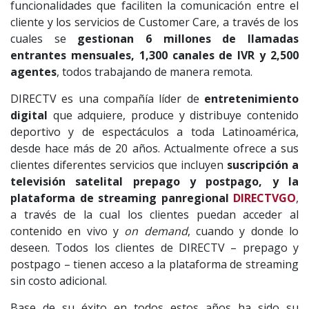
funcionalidades que faciliten la comunicación entre el
cliente y los servicios de Customer Care, a través de los
cuales se
gestionan 6 millones de llamadas
entrantes mensuales, 1,300 canales de IVR y 2,500
agentes
, todos trabajando de manera remota.
DIRECTV es una compañía líder de
entretenimiento
digital
que adquiere, produce y distribuye contenido
deportivo y de espectáculos a toda Latinoamérica,
desde hace más de 20 años. Actualmente ofrece a sus
clientes diferentes servicios que incluyen
suscripción a
televisión satelital prepago y postpago, y la
plataforma de streaming panregional
DIRECTVGO
,
a través de la cual los clientes puedan acceder al
contenido en vivo y
on demand
, cuando y donde lo
deseen. Todos los clientes de DIRECTV – prepago y
postpago – tienen acceso a la plataforma de streaming
sin costo adicional.
Base de su éxito en todos estos años ha sido su