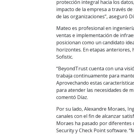
protección integral hacia los datos
impacto de la empresa a través de 
de las organizaciones”, aseguró Dí
Mateo es profesional en ingeniería
ventas e implementación de infraes
posicionan como un candidato ide
horizontes. En etapas anteriores
Sofistic.
“BeyondTrust cuenta con una visió
trabaja continuamente para manten
Aprovechando estas característic
para atender las necesidades de mi
comentó Díaz.
Por su lado, Alexandre Moraes, In
canales con el fin de alcanzar sati
Moraes ha pasado por diferentes 
Security y Check Point software. “