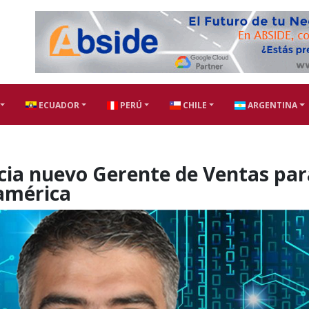
ECUADOR
PERÚ
CHILE
ARGENTINA
ia nuevo Gerente de Ventas par
américa