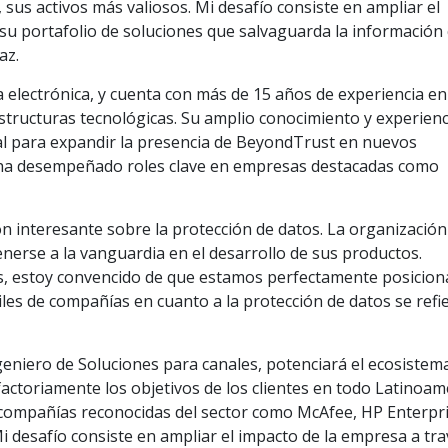
, sus activos más valiosos. Mi desafío consiste en ampliar el
su portafolio de soluciones que salvaguarda la información c
az.
 electrónica, y cuenta con más de 15 años de experiencia en
tructuras tecnológicas. Su amplio conocimiento y experienc
al para expandir la presencia de BeyondTrust en nuevos
, ha desempeñado roles clave en empresas destacadas como
n interesante sobre la protección de datos. La organización
erse a la vanguardia en el desarrollo de sus productos.
as, estoy convencido de que estamos perfectamente posicio
les de compañías en cuanto a la protección de datos se refie
geniero de Soluciones para canales, potenciará el ecosistem
sfactoriamente los objetivos de los clientes en todo Latinoam
compañías reconocidas del sector como McAfee, HP Enterpr
Mi desafío consiste en ampliar el impacto de la empresa a tr