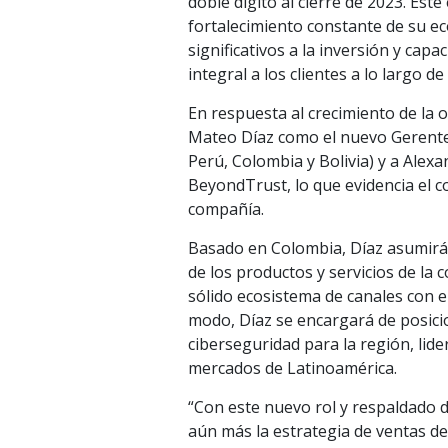
doble dígito al cierre de 2023. Est
fortalecimiento constante de su e
significativos a la inversión y cap
integral a los clientes a lo largo d
En respuesta al crecimiento de la
Mateo Díaz como el nuevo Gerente
Perú, Colombia y Bolivia) y a Ale
BeyondTrust, lo que evidencia el co
compañía.
Basado en Colombia, Díaz asumirá la
de los productos y servicios de la 
sólido ecosistema de canales con el
modo, Díaz se encargará de posici
ciberseguridad para la región, lid
mercados de Latinoamérica.
“Con este nuevo rol y respaldado 
aún más la estrategia de ventas d