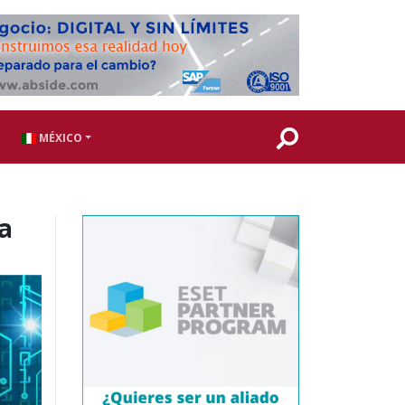
MÉXICO
a