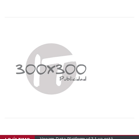
form v13.1 ya está
Empresas brasileñas envían un nuevo