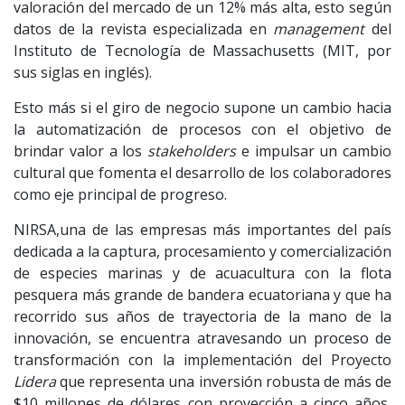
valoración del mercado de un 12% más alta, esto según
datos de la revista especializada en
management
del
Instituto de Tecnología de Massachusetts (MIT, por
sus siglas en inglés).
Esto más si el giro de negocio supone un cambio hacia
la automatización de procesos con el objetivo de
brindar valor a los
stakeholders
e impulsar un cambio
cultural que fomenta el desarrollo de los colaboradores
como eje principal de progreso.
NIRSA,una de las empresas más importantes del país
dedicada a la captura, procesamiento y comercialización
de especies marinas y de acuacultura con la flota
pesquera más grande de bandera ecuatoriana y que ha
recorrido sus años de trayectoria de la mano de la
innovación, se encuentra atravesando un proceso de
transformación con la implementación del Proyecto
Lidera
que representa una inversión robusta de más de
$10 millones de dólares con proyección a cinco años,