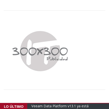
ra el
Veeam Data Platform v13.1 ya está
Empresas brasi
LO ÚLTIMO