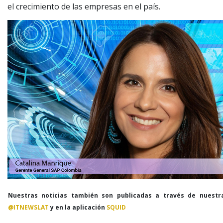
el crecimiento de las empresas en el país.
Nuestras noticias también son publicadas a través de nuestr
@ITNEWSLAT
y en la aplicación
SQUID