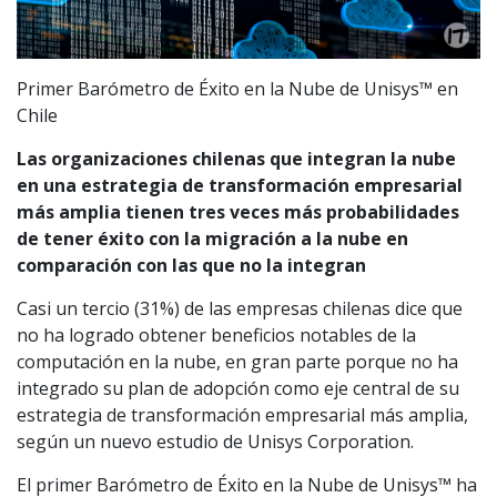
Primer Barómetro de Éxito en la Nube de Unisys™ en
Chile
Las organizaciones chilenas que integran la nube
en una estrategia de transformación empresarial
más amplia tienen tres veces más probabilidades
de tener éxito con la migración a la nube en
comparación con las que no la integran
Casi un tercio (31%) de las empresas chilenas dice que
no ha logrado obtener beneficios notables de la
computación en la nube, en gran parte porque no ha
integrado su plan de adopción como eje central de su
estrategia de transformación empresarial más amplia,
según un nuevo estudio de Unisys Corporation.
El primer Barómetro de Éxito en la Nube de Unisys™ ha