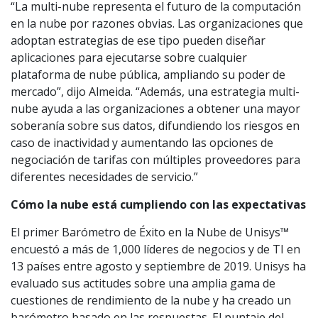
“La multi-nube representa el futuro de la computación
en la nube por razones obvias. Las organizaciones que
adoptan estrategias de ese tipo pueden diseñar
aplicaciones para ejecutarse sobre cualquier
plataforma de nube pública, ampliando su poder de
mercado”, dijo Almeida. “Además, una estrategia multi-
nube ayuda a las organizaciones a obtener una mayor
soberanía sobre sus datos, difundiendo los riesgos en
caso de inactividad y aumentando las opciones de
negociación de tarifas con múltiples proveedores para
diferentes necesidades de servicio.”
Cómo la nube está cumpliendo con las expectativas
El primer Barómetro de Éxito en la Nube de Unisys™
encuestó a más de 1,000 líderes de negocios y de TI en
13 países entre agosto y septiembre de 2019. Unisys ha
evaluado sus actitudes sobre una amplia gama de
cuestiones de rendimiento de la nube y ha creado un
barómetro basado en las respuestas. El puntaje del