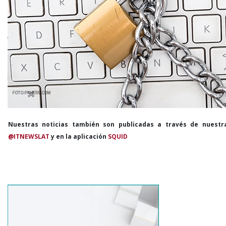
Nuestras noticias también son publicadas a través de nuestr
@ITNEWSLAT
y en la aplicación
SQUID