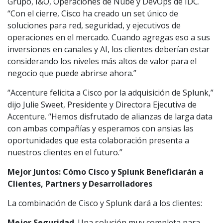
Grupo, I&O, Operaciones de Nube y DevOps de IDC.
“Con el cierre, Cisco ha creado un set único de
soluciones para red, seguridad, y ejecutivos de
operaciones en el mercado. Cuando agregas eso a sus
inversiones en canales y AI, los clientes deberían estar
considerando los niveles más altos de valor para el
negocio que puede abrirse ahora.”
“Accenture felicita a Cisco por la adquisición de Splunk,”
dijo Julie Sweet, Presidente y Directora Ejecutiva de
Accenture. “Hemos disfrutado de alianzas de larga data
con ambas compañías y esperamos con ansias las
oportunidades que esta colaboración presenta a
nuestros clientes en el futuro.”
Mejor Juntos: Cómo Cisco y Splunk Beneficiarán a
Clientes, Partners y Desarrolladores
La combinación de Cisco y Splunk dará a los clientes:
Mejor Seguridad
. Una solución muy completa para