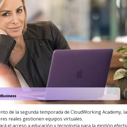
miento de la segunda temporada de CloudWorking Academy, l
res reales gestionen equipos virtuales.
ará el acceso a educación y tecnología para la gestión efecti