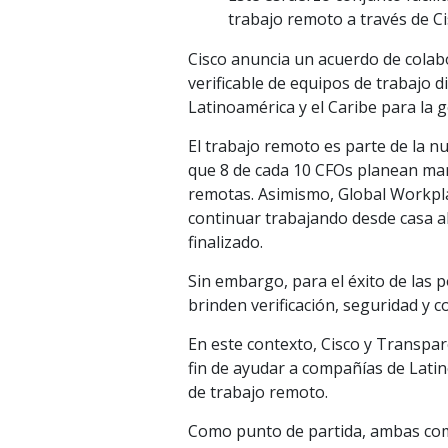
trabajo remoto a través de 
Cisco anuncia un acuerdo de colab
verificable de equipos de trabajo d
Latinoamérica y el Caribe para la 
El trabajo remoto es parte de la 
que 8 de cada 10 CFOs planean man
remotas. Asimismo, Global Workpla
continuar trabajando desde casa 
finalizado.
Sin embargo, para el éxito de las 
brinden verificación, seguridad y c
En este contexto, Cisco y Transpa
fin de ayudar a compañías de Lati
de trabajo remoto.
Como punto de partida, ambas comp