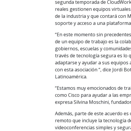
segunda temporada de CloudWorkin
reales gestionen equipos virtuales
de la industria y que contará con 
soporte y acceso a una plataforma
“En este momento sin precedentes e
de un equipo de trabajo es la cola
gobiernos, escuelas y comunidades 
través de tecnología segura es lo 
adaptarse y ayudar a sus equipos
con esta asociación “, dice Jordi Bo
Latinoamérica.
“Estamos muy emocionados de traba
como Cisco para ayudar a las empr
expresa Silvina Moschini, fundado
Además, parte de este acuerdo es o
remoto que incluye la tecnología 
videoconferencias simples y segur