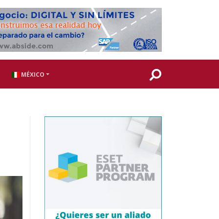
MÉXICO
a