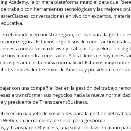
g Academy, la primera plataforma mundial para que líder
 de trabajo con herramientas tecnológicas y las mejores prá
MasterClasses, conversaciones en vivo con expertos, materia
 educativa.
n el mundo y en nuestra región, la clave para la gestión e
boración segura. Estamos orgullosos de conectar hospitales
en esta nueva forma de vivir y trabajar. La aceleración digit
que nos mantendrá conectados. Y los líderes de hoy necesita
 a prosperar en esta nueva normalidad. Estamos muy conten
tifoll, vicepresidente sénior de América y presidente de Cisco
jar con una compañía líder en la gestión del trabajo remo
esas a transformar sus negocios hacia la nueva normalidad
ra y presidente de TransparentBusiness.
frecer un paquete de soluciones para la gestión del trabaj
de Webex, la herramienta de Cisco para gestionar
as, y TransparentBusiness, una solución llave en mano para