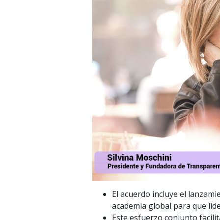
El acuerdo incluye el lanza
academia global para que líde
Este esfuerzo conjunto facilit