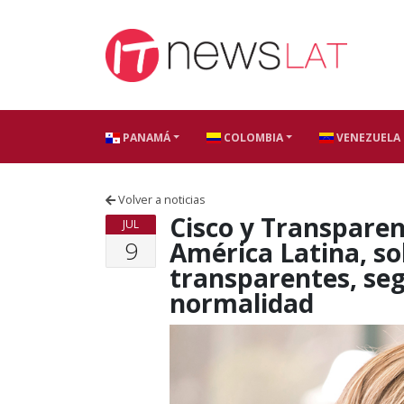
Skip to content
PANAMÁ
COLOMBIA
VENEZUELA
Volver a noticias
Cisco y Transparen
JUL
9
América Latina, so
transparentes, seg
normalidad