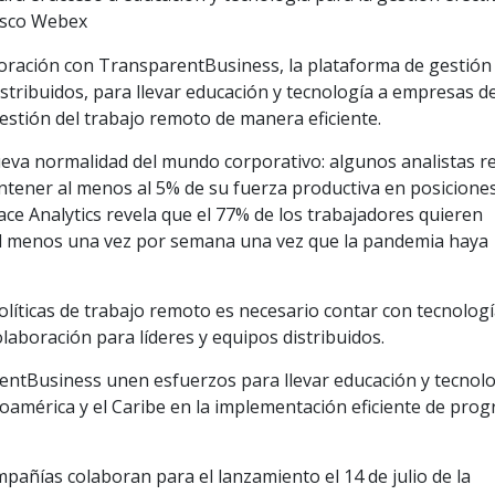
Cisco Webex
oración con TransparentBusiness, la plataforma de gestión
istribuidos, para llevar educación y tecnología a empresas d
gestión del trabajo remoto de manera eficiente.
nueva normalidad del mundo corporativo: algunos analistas r
tener al menos al 5% de su fuerza productiva en posicione
ce Analytics revela que el 77% de los trabajadores quieren
al menos una vez por semana una vez que la pandemia haya
políticas de trabajo remoto es necesario contar con tecnolog
olaboración para líderes y equipos distribuidos.
rentBusiness unen esfuerzos para llevar educación y tecnolo
noamérica y el Caribe en la implementación eficiente de pro
añías colaboran para el lanzamiento el 14 de julio de la