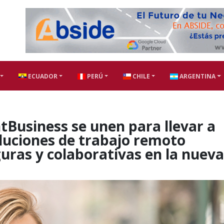
ECUADOR
PERÚ
CHILE
ARGENTINA
tBusiness se unen para llevar a
luciones de trabajo remoto
uras y colaborativas en la nuev