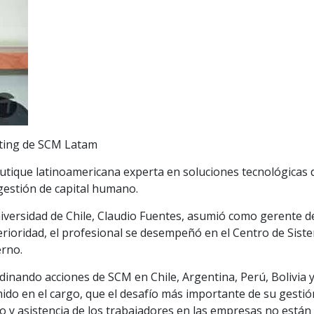
eting de SCM Latam
outique latinoamericana experta en soluciones tecnológicas 
gestión de capital humano.
 Universidad de Chile, Claudio Fuentes, asumió como gerente d
ioridad, el profesional se desempeñó en el Centro de Sist
erno.
dinando acciones de SCM en Chile, Argentina, Perú, Bolivia 
ido en el cargo, que el desafío más importante de su gestió
o y asistencia de los trabajadores en las empresas no están