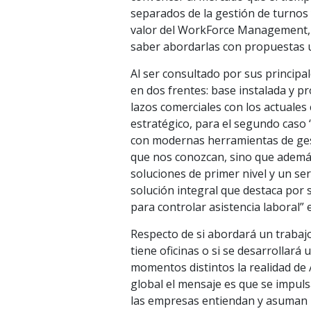
separados de la gestión de turnos 
valor del WorkForce Management, 
saber abordarlas con propuestas un
Al ser consultado por sus principa
en dos frentes: base instalada y p
lazos comerciales con los actuales
estratégico, para el segundo caso 
con modernas herramientas de ges
que nos conozcan, sino que además
soluciones de primer nivel y un se
solución integral que destaca por s
para controlar asistencia laboral” e
Respecto de si abordará un trabaj
tiene oficinas o si se desarrollará
momentos distintos la realidad de A
global el mensaje es que se impul
las empresas entiendan y asuman 