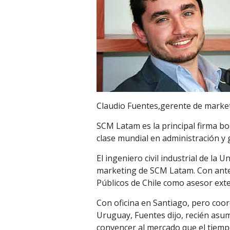
Claudio Fuentes,gerente de mark
SCM Latam es la principal firma b
clase mundial en administración y 
El ingeniero civil industrial de la
marketing de SCM Latam. Con anter
Públicos de Chile como asesor ext
Con oficina en Santiago, pero coor
Uruguay, Fuentes dijo, recién asum
convencer al mercado que el tiemp