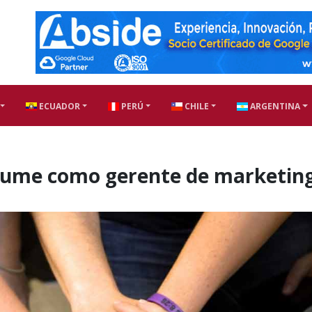
ECUADOR
PERÚ
CHILE
ARGENTINA
sume como gerente de marketin