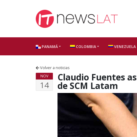
Skip to content
PANAMÁ
COLOMBIA
VENEZUELA
Volver a noticias
Claudio Fuentes a
NOV
14
de SCM Latam