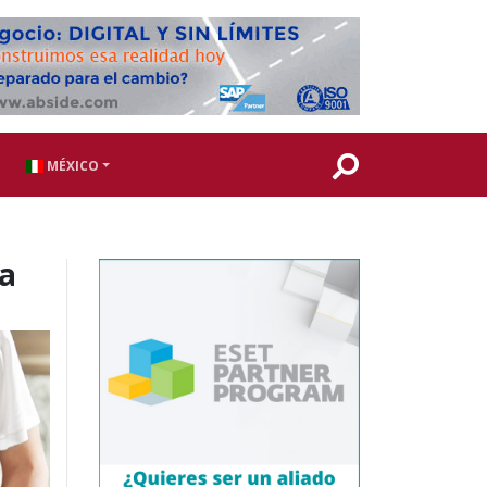
MÉXICO
da