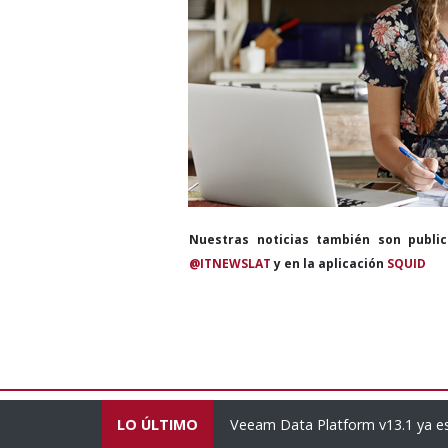
Nuestras noticias también son publi
@ITNEWSLAT
y en la aplicación
SQUID
ca Latina
LO ÚLTIMO
Veeam Data Platform v13.1 ya está disponibl