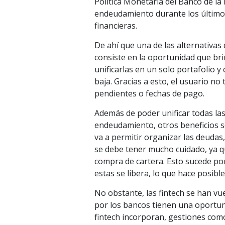
Política Monetaria del Banco de la
endeudamiento durante los último
financieras.
De ahí que una de las alternativas 
consiste en la oportunidad que br
unificarlas en un solo portafolio y
baja. Gracias a esto, el usuario n
pendientes o fechas de pago.
Además de poder unificar todas las
endeudamiento, otros beneficios so
va a permitir organizar las deuda
se debe tener mucho cuidado, ya 
compra de cartera. Esto sucede por
estas se libera, lo que hace posib
No obstante, las fintech se han vu
por los bancos tienen una oportuni
fintech incorporan, gestiones como