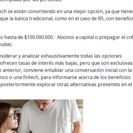
ech se están convirtiendo en una mejor opción, ya que tiene
ue la banca tradicional, como en el caso de R5, con benefic
os hasta de $100.000.000. · Abonos a capital o prepagar el cr
eudas.
nsiderar y analizar exhaustivamente todas las opciones
 ofrecen tasas de interés más bajas, pero que son exclusiva
 anterior, conviene entablar una conversación inicial con la
nco o una fintech, para informarse acerca de los beneficios
 posteriormente explorar otras alternativas presentes en el