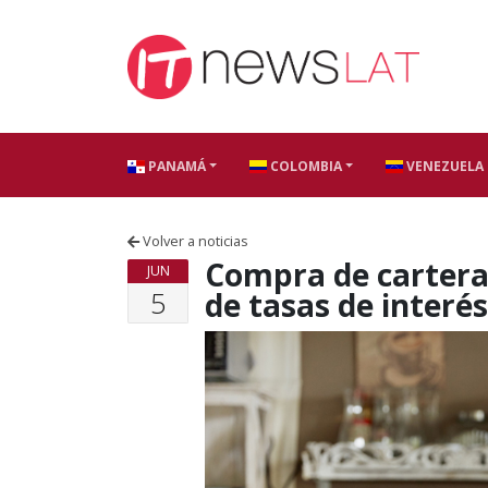
Skip to content
PANAMÁ
COLOMBIA
VENEZUELA
Volver a noticias
Compra de cartera c
JUN
5
de tasas de interé