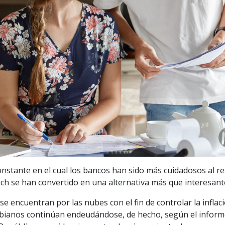
onstante en el cual los bancos han sido más cuidadosos al re
tech se han convertido en una alternativa más que interesant
 se encuentran por las nubes con el fin de controlar la inflac
mbianos continúan endeudándose, de hecho, según el inform