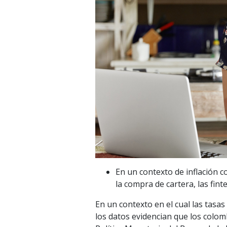
En un contexto de inflación c
la compra de cartera, las fin
En un contexto en el cual las tasas
los datos evidencian que los colo