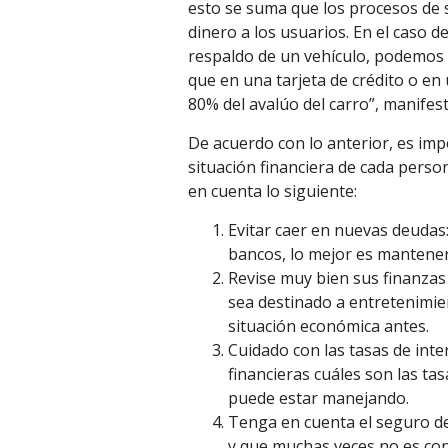
esto se suma que los procesos de 
dinero a los usuarios. En el caso 
respaldo de un vehículo, podemos 
que en una tarjeta de crédito o en 
80% del avalúo del carro”, manife
De acuerdo con lo anterior, es imp
situación financiera de cada perso
en cuenta lo siguiente:
Evitar caer en nuevas deudas:
bancos, lo mejor es mantener
Revise muy bien sus finanzas
sea destinado a entretenimien
situación económica antes.
Cuidado con las tasas de inte
financieras cuáles son las tas
puede estar manejando.
Tenga en cuenta el seguro de
y que muchas veces no es co