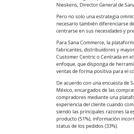
Nieskens, Director General de Sa
Pero no solo una estrategia omnica
necesario también diferenciarse de
centrarse en sus necesidades y pre
Para Sana Commerce, la plataforma
fabricantes, distribuidores y mayo
Customer Centric o Centrada en el 
enfoque, que disponga de herramie
ventas de forma positiva para el 
De acuerdo con una encuesta de Sa
México, encargados de las compras
compradores mediante una platafo
experiencia del cliente cuando com
siendo las principales razones la
producto (51%), información incorr
status de los pedidos (33%).