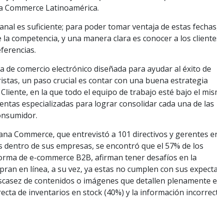
na Commerce Latinoamérica.
nal es suficiente; para poder tomar ventaja de estas fechas
 la competencia, y una manera clara es conocer a los cliente
ferencias.
 de comercio electrónico diseñada para ayudar al éxito de
ristas, un paso crucial es contar con una buena estrategia
Cliente, en la que todo el equipo de trabajo esté bajo el mi
ntas especializadas para lograr consolidar cada una de las
consumidor.
na Commerce, que entrevistó a 101 directivos y gerentes e
 dentro de sus empresas, se encontró que el 57% de los
rma de e-commerce B2B, afirman tener desafíos en la
pran en línea, a su vez, ya estas no cumplen con sus expecta
 escasez de contenidos o imágenes que detallen plenamente e
ecta de inventarios en stock (40%) y la información incorrec