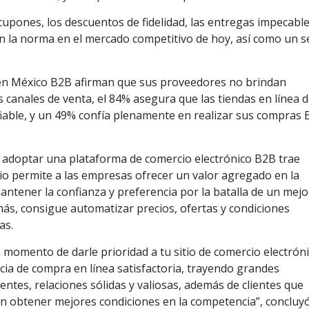
 cupones, los descuentos de fidelidad, las entregas impecable
n la norma en el mercado competitivo de hoy, así como un se
 en México B2B afirman que sus proveedores no brindan
s canales de venta, el 84% asegura que las tiendas en línea 
iable, y un 49% confía plenamente en realizar sus compras 
 adoptar una plataforma de comercio electrónico B2B trae
io permite a las empresas ofrecer un valor agregado en la
ntener la confianza y preferencia por la batalla de un mejo
s, consigue automatizar precios, ofertas y condiciones
as.
 momento de darle prioridad a tu sitio de comercio electróni
cia de compra en línea satisfactoria, trayendo grandes
tes, relaciones sólidas y valiosas, además de clientes que
n obtener mejores condiciones en la competencia”, concluy