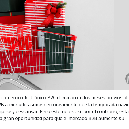
 comercio electrónico B2C dominan en los meses previos al
B2B a menudo asumen erróneamente que la temporada navi
ajarse y descansar. Pero esto no es así, por el contrario, est
na gran oportunidad para que el mercado B2B aumente su