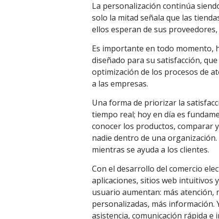
La personalización continúa siend
solo la mitad señala que las tiend
ellos esperan de sus proveedores, 
Es importante en todo momento, ha
diseñado para su satisfacción, que
optimización de los procesos de at
a las empresas.
Una forma de priorizar la satisfacc
tiempo real; hoy en día es fundame
conocer los productos, comparar y
nadie dentro de una organización. A
mientras se ayuda a los clientes.
Con el desarrollo del comercio el
aplicaciones, sitios web intuitivos
usuario aumentan: más atención, m
personalizadas, más información. Y
asistencia, comunicación rápida e 