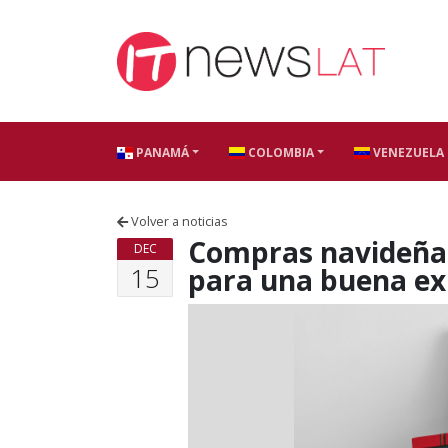
Skip to content
PANAMÁ
COLOMBIA
VENEZUELA
Volver a noticias
Compras navideñas
DEC
15
para una buena exp