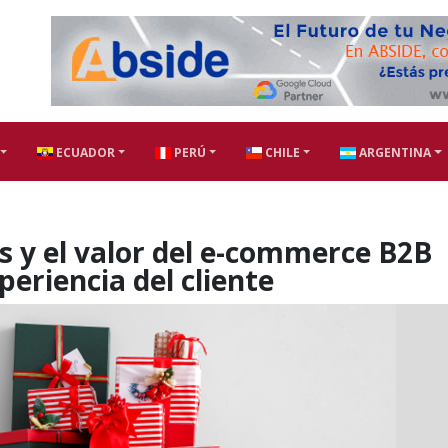
ECUADOR
PERÚ
CHILE
ARGENTINA
 y el valor del e-commerce B2B
eriencia del cliente