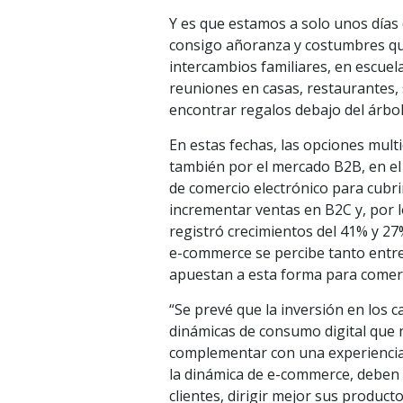
Y es que estamos a solo unos días d
consigo añoranza y costumbres qu
intercambios familiares, en escuela
reuniones en casas, restaurantes, 
encontrar regalos debajo del árbol
En estas fechas, las opciones mult
también por el mercado B2B, en el
de comercio electrónico para cubr
incrementar ventas en B2C y, por l
registró crecimientos del 41% y 27
e-commerce se percibe tanto entre
apuestan a esta forma para comerc
“Se prevé que la inversión en los 
dinámicas de consumo digital que n
complementar con una experiencia 
la dinámica de e-commerce, deben 
clientes, dirigir mejor sus produc