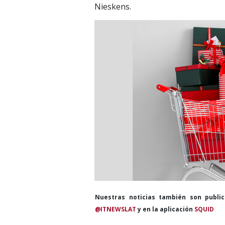
Nieskens.
Nuestras noticias también son publi
@ITNEWSLAT
y en la aplicación
SQUID