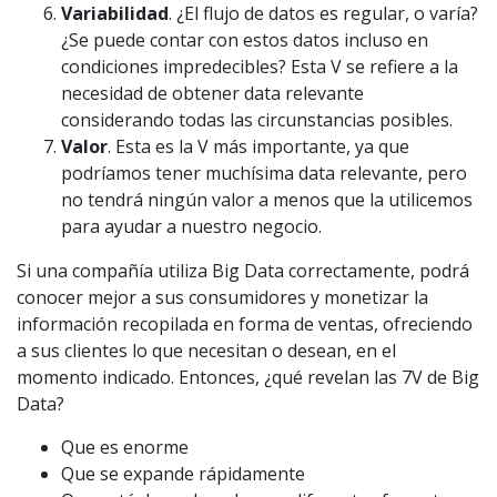
Variabilidad
. ¿El flujo de datos es regular, o varía?
¿Se puede contar con estos datos incluso en
condiciones impredecibles? Esta V se refiere a la
necesidad de obtener data relevante
considerando todas las circunstancias posibles.
Valor
. Esta es la V más importante, ya que
podríamos tener muchísima data relevante, pero
no tendrá ningún valor a menos que la utilicemos
para ayudar a nuestro negocio.
Si una compañía utiliza Big Data correctamente, podrá
conocer mejor a sus consumidores y monetizar la
información recopilada en forma de ventas, ofreciendo
a sus clientes lo que necesitan o desean, en el
momento indicado. Entonces, ¿qué revelan las 7V de Big
Data?
Que es enorme
Que se expande rápidamente