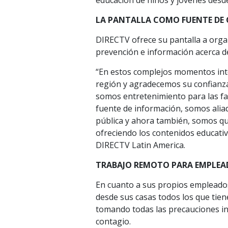
educación de niños y jóvenes desde
LA PANTALLA COMO FUENTE DE
DIRECTV ofrece su pantalla a organ
prevención e información acerca de
“En estos complejos momentos inte
región y agradecemos su confianza
somos entretenimiento para las fa
fuente de información, somos alia
pública y ahora también, somos qu
ofreciendo los contenidos educativ
DIRECTV Latin America.
TRABAJO REMOTO PARA EMPLEA
En cuanto a sus propios empleados,
desde sus casas todos los que tien
tomando todas las precauciones ind
contagio.