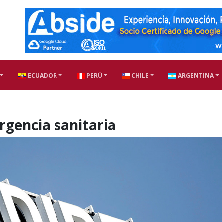
ECUADOR
PERÚ
CHILE
ARGENTINA
rgencia sanitaria