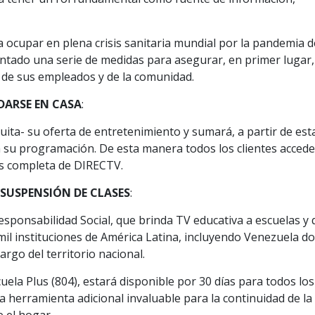
ca ocupar en plena crisis sanitaria mundial por la pandemia d
ado una serie de medidas para asegurar, en primer lugar,
ar de sus empleados y de la comunidad.
ARSE EN CASA
:
ita- su oferta de entretenimiento y sumará, a partir de est
 su programación. De esta manera todos los clientes accede
más completa de DIRECTV.
 SUSPENSIÓN DE CLASES
:
sponsabilidad Social, que brinda TV educativa a escuelas y
mil instituciones de América Latina, incluyendo Venezuela d
argo del territorio nacional.
cuela Plus (804), estará disponible por 30 días para todos los
a herramienta adicional invaluable para la continuidad de la