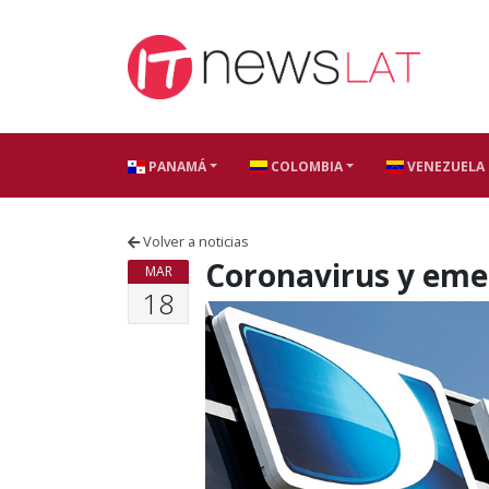
Skip to content
PANAMÁ
COLOMBIA
VENEZUELA
Volver a noticias
Coronavirus y eme
MAR
18