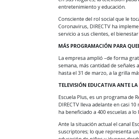
entretenimiento y educación.
Consciente del rol social que le to
Coronavirus, DIRECTV ha implement
servicio a sus clientes, el bienest
MÁS PROGRAMACIÓN PARA QUED
La empresa amplió –de forma gratu
semana, más cantidad de señales a
hasta el 31 de marzo, a la grilla 
TELEVISIÓN EDUCATIVA ANTE LA
Escuela Plus, es un programa de Re
DIRECTV lleva adelante en casi 10 
ha beneficiado a 400 escuelas a lo l
Ante la situación actual el canal Es
suscriptores; lo que representa un