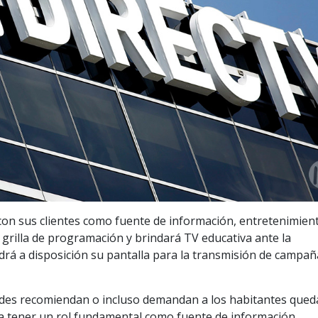
n sus clientes como fuente de información, entretenimien
grilla de programación y brindará TV educativa ante la
rá a disposición su pantalla para la transmisión de campañ
ades recomiendan o incluso demandan a los habitantes qued
a a tener un rol fundamental como fuente de información,