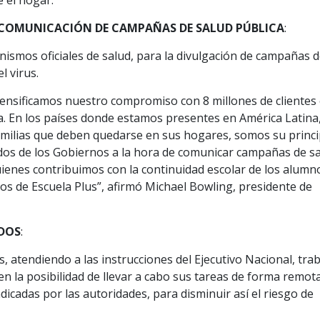
 el hogar.
 COMUNICACIÓN DE CAMPAÑAS DE SALUD PÚBLICA
:
ismos oficiales de salud, para la divulgación de campañas 
l virus.
nsificamos nuestro compromiso con 8 millones de clientes 
. En los países donde estamos presentes en América Latina
milias que deben quedarse en sus hogares, somos su princi
dos de los Gobiernos a la hora de comunicar campañas de s
ienes contribuimos con la continuidad escolar de los alumn
os de Escuela Plus”, afirmó Michael Bowling, presidente de
DOS
:
 atendiendo a las instrucciones del Ejecutivo Nacional, tra
en la posibilidad de llevar a cabo sus tareas de forma remota
icadas por las autoridades, para disminuir así el riesgo de