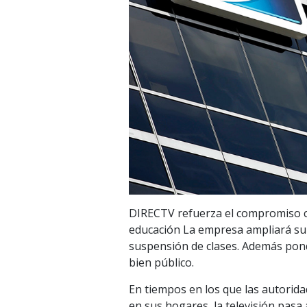
DIRECTV refuerza el compromiso co
educación La empresa ampliará su 
suspensión de clases. Además pond
bien público.
En tiempos en los que las autorid
en sus hogares, la televisión pas