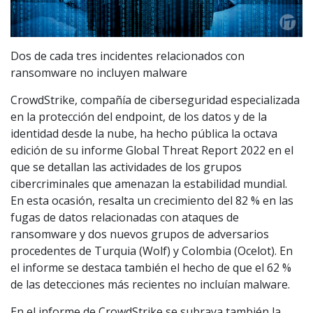
Dos de cada tres incidentes relacionados con
ransomware no incluyen malware
CrowdStrike, compañía de ciberseguridad especializada
en la protección del endpoint, de los datos y de la
identidad desde la nube, ha hecho pública la octava
edición de su informe Global Threat Report 2022 en el
que se detallan las actividades de los grupos
cibercriminales que amenazan la estabilidad mundial.
En esta ocasión, resalta un crecimiento del 82 % en las
fugas de datos relacionadas con ataques de
ransomware y dos nuevos grupos de adversarios
procedentes de Turquia (Wolf) y Colombia (Ocelot). En
el informe se destaca también el hecho de que el 62 %
de las detecciones más recientes no incluían malware.
En el informe de CrowdStrike se subraya también la