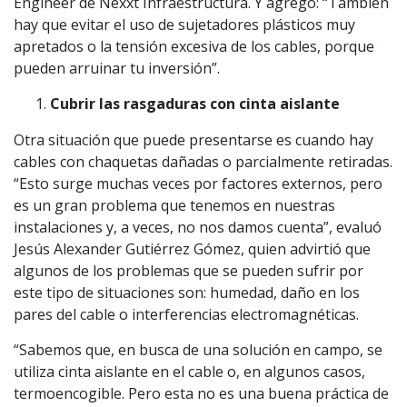
Engineer de Nexxt Infraestructura. Y agregó: “También
hay que evitar el uso de sujetadores plásticos muy
apretados o la tensión excesiva de los cables, porque
pueden arruinar tu inversión”.
Cubrir las rasgaduras con cinta aislante
Otra situación que puede presentarse es cuando hay
cables con chaquetas dañadas o parcialmente retiradas.
“Esto surge muchas veces por factores externos, pero
es un gran problema que tenemos en nuestras
instalaciones y, a veces, no nos damos cuenta”, evaluó
Jesús Alexander Gutiérrez Gómez, quien advirtió que
algunos de los problemas que se pueden sufrir por
este tipo de situaciones son: humedad, daño en los
pares del cable o interferencias electromagnéticas.
“Sabemos que, en busca de una solución en campo, se
utiliza cinta aislante en el cable o, en algunos casos,
termoencogible. Pero esta no es una buena práctica de