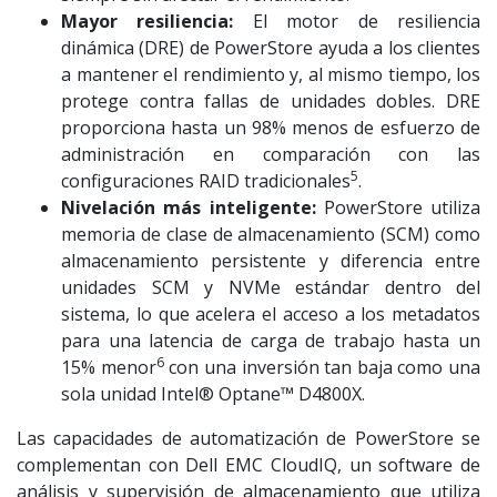
Mayor resiliencia:
El motor de resiliencia
dinámica (DRE) de PowerStore ayuda a los clientes
a mantener el rendimiento y, al mismo tiempo, los
protege contra fallas de unidades dobles. DRE
proporciona hasta un 98% menos de esfuerzo de
administración en comparación con las
5
configuraciones RAID tradicionales
.
Nivelación más inteligente:
PowerStore utiliza
memoria de clase de almacenamiento (SCM) como
almacenamiento persistente y diferencia entre
unidades SCM y NVMe estándar dentro del
sistema, lo que acelera el acceso a los metadatos
para una latencia de carga de trabajo hasta un
6
15% menor
con una inversión tan baja como una
sola unidad Intel® Optane™ D4800X.
Las capacidades de automatización de PowerStore se
complementan con Dell EMC CloudIQ, un software de
análisis y supervisión de almacenamiento que utiliza