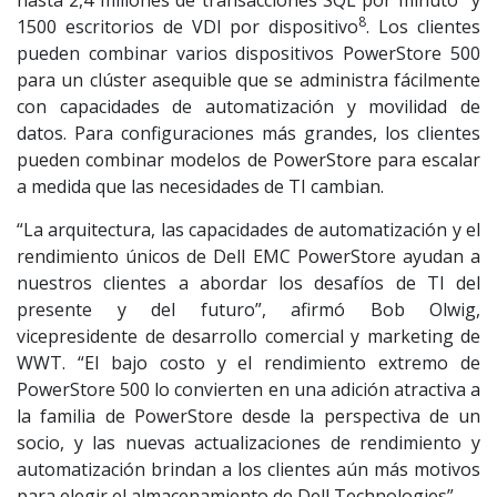
hasta 2,4 millones de transacciones SQL por minuto
y
8
1500 escritorios de VDI por dispositivo
. Los clientes
pueden combinar varios dispositivos PowerStore 500
para un clúster asequible que se administra fácilmente
con capacidades de automatización y movilidad de
datos. Para configuraciones más grandes, los clientes
pueden combinar modelos de PowerStore para escalar
a medida que las necesidades de TI cambian.
“La arquitectura, las capacidades de automatización y el
rendimiento únicos de Dell EMC PowerStore ayudan a
nuestros clientes a abordar los desafíos de TI del
presente y del futuro”, afirmó Bob Olwig,
vicepresidente de desarrollo comercial y marketing de
WWT. “El bajo costo y el rendimiento extremo de
PowerStore 500 lo convierten en una adición atractiva a
la familia de PowerStore desde la perspectiva de un
socio, y las nuevas actualizaciones de rendimiento y
automatización brindan a los clientes aún más motivos
para elegir el almacenamiento de Dell Technologies”.