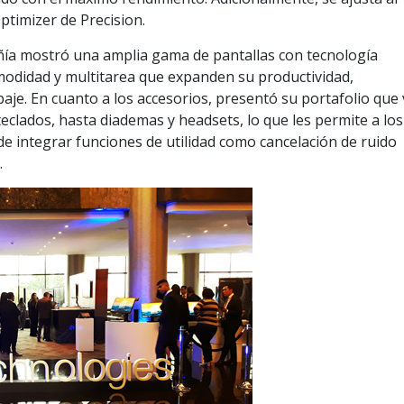
ptimizer de Precision.
añía mostró una amplia gama de pantallas con tecnología
omodidad y multitarea que expanden su productividad,
je. En cuanto a los accesorios, presentó su portafolio que 
teclados, hasta diademas y headsets, lo que les permite a los
e integrar funciones de utilidad como cancelación de ruido
.