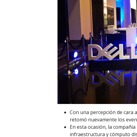
Con una percepción de cara a
retomó nuevamente los evento
En esta ocasión, la compañía 
infraestructura y cómputo di