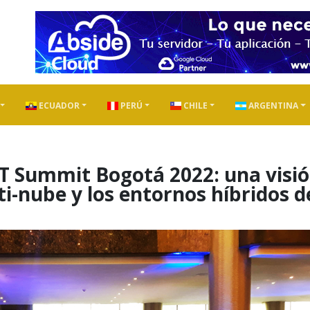
ECUADOR
PERÚ
CHILE
ARGENTINA
IT Summit Bogotá 2022: una visi
ti-nube y los entornos híbridos d