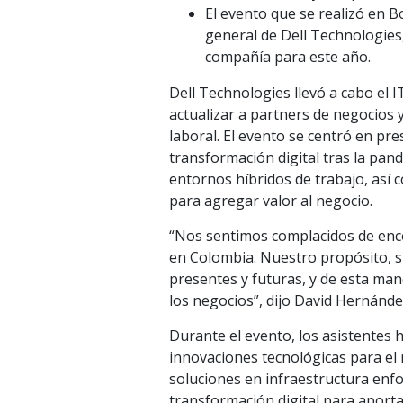
El evento que se realizó en 
general de Dell Technologies,
compañía para este año.
Dell Technologies llevó a cabo el
actualizar a partners de negocios 
laboral. El evento se centró en pr
transformación digital tras la pan
entornos híbridos de trabajo, así 
para agregar valor al negocio.
“Nos sentimos complacidos de enc
en Colombia. Nuestro propósito, s
presentes y futuras, y de esta man
los negocios”, dijo David Hernánd
Durante el evento, los asistentes 
innovaciones tecnológicas para el
soluciones en infraestructura enfo
transformación digital para aportar