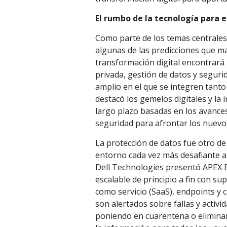
El rumbo de la tecnología para e
Como parte de los temas centrales
algunas de las predicciones que ma
transformación digital encontrará
privada, gestión de datos y seguri
amplio en el que se integren tanto
destacó los gemelos digitales y la 
largo plazo basadas en los avance
seguridad para afrontar los nuevo
La protección de datos fue otro de
entorno cada vez más desafiante a
Dell Technologies presentó APEX B
escalable de principio a fin con su
como servicio (SaaS), endpoints y c
son alertados sobre fallas y activ
poniendo en cuarentena o eliminan