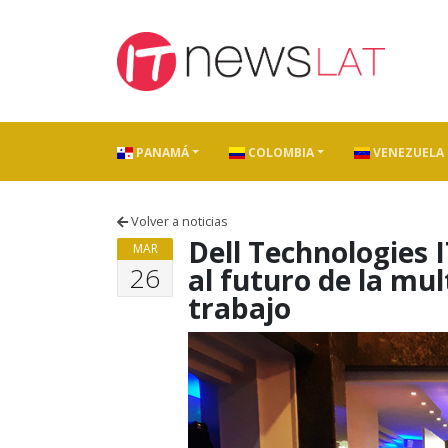
Skip to content
PANAMÁ
COLOMBIA
VENEZUELA
Volver a noticias
Dell Technologies 
MAR
26
al futuro de la mul
trabajo