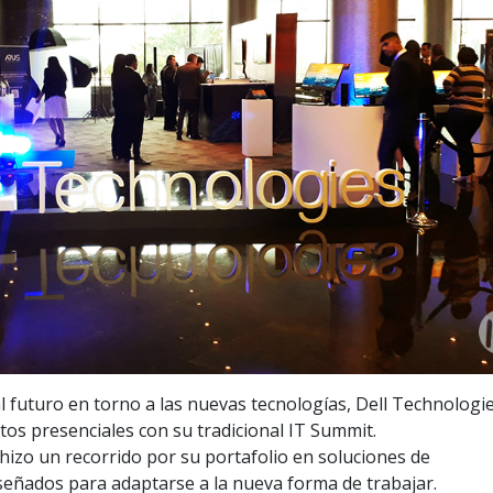
l futuro en torno a las nuevas tecnologías, Dell Technologi
s presenciales con su tradicional IT Summit.
hizo un recorrido por su portafolio en soluciones de
señados para adaptarse a la nueva forma de trabajar.