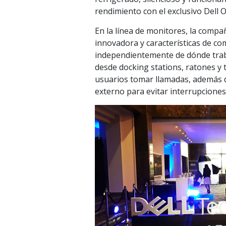
rendimiento con el exclusivo Dell O
En la línea de monitores, la comp
innovadora y características de c
independientemente de dónde traba
desde docking stations, ratones y 
usuarios tomar llamadas, además d
externo para evitar interrupciones