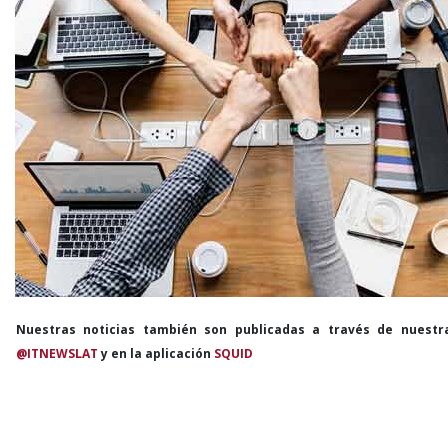
Nuestras noticias también son publicadas a través de nuestr
@ITNEWSLAT
y en la aplicación
SQUID